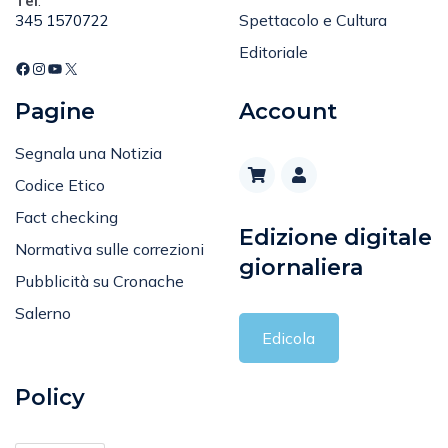
Sport
Tel
:
Spettacolo e Cultura
345 1570722
Editoriale
Pagine
Account
Segnala una Notizia
Codice Etico
Fact checking
Edizione digitale
Normativa sulle correzioni
giornaliera
Pubblicità su Cronache
Salerno
Edicola
Policy