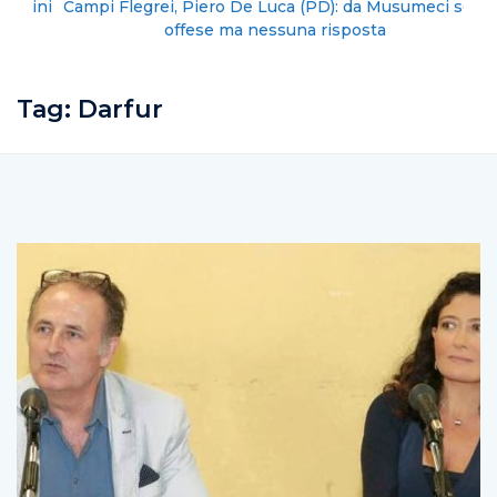
Campi Flegrei, Piero De Luca (PD): da Musumeci solo
offese ma nessuna risposta
Tag:
Darfur