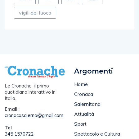
vigili del fuoco
Argomenti
Home
Le Cronache, il primo
quotidiano interattivo in
Cronaca
Italia.
Salernitana
Email
:
Attualità
cronacasalerno@gmail.com
Sport
Tel
:
Spettacolo e Cultura
345 1570722