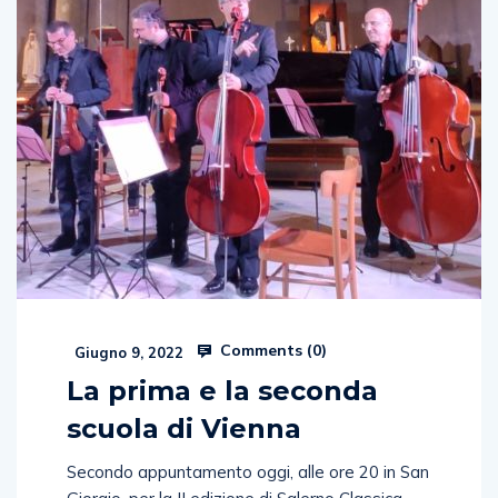
Comments (
0
)
Giugno 9, 2022
La prima e la seconda
scuola di Vienna
Secondo appuntamento oggi, alle ore 20 in San
Giorgio, per la II edizione di Salerno Classica,