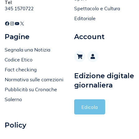
Spettacolo e Cultura
345 1570722
Editoriale
Pagine
Account
Segnala una Notizia
Codice Etico
Fact checking
Edizione digitale
Normativa sulle correzioni
giornaliera
Pubblicità su Cronache
Salerno
Edicola
Policy
Privacy Policy