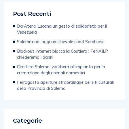
Post Recenti
Da Atena Lucana un gesto di solidarietà per il
Venezuela
Salernitana, oggi amichevole con il Sambiase
Blackout Internet blocca la Costiera : FeNAILP,
chiederemo i danni
Cimitero Salerno, via libera all’impianto per la
cremazione degli animali domestici
Ferragosto aperture straordinarie dei siti culturali
della Provincia di Salerno
Categorie
Web & Tecnologia