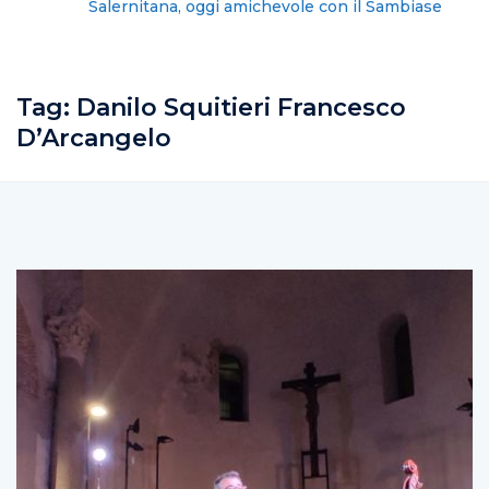
Salernitana, oggi amichevole con il Sambiase
Tag:
Danilo Squitieri Francesco
D’Arcangelo