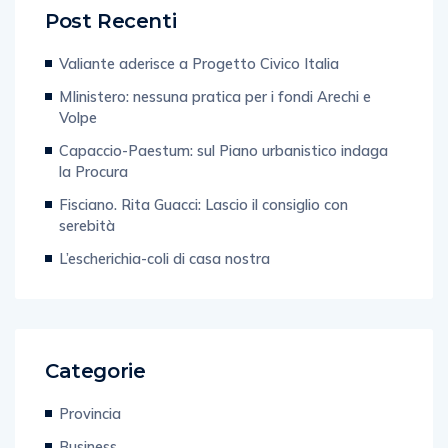
Post Recenti
Valiante aderisce a Progetto Civico Italia
MIinistero: nessuna pratica per i fondi Arechi e
Volpe
Capaccio-Paestum: sul Piano urbanistico indaga
la Procura
Fisciano. Rita Guacci: Lascio il consiglio con
serebità
L’escherichia-coli di casa nostra
Categorie
Provincia
Business