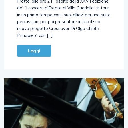
Fratte, alle ore 21, ospite della XXVII edizione
de’ “I concerti d’Estate di Villa Guariglia” in tour,
in un primo tempo con i suoi allievi per una suite
percussion, per poi presentare in trio il suo
nuovo progetto Crossover Di Olga Chieffi
Principierà con […]
Leggi