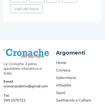
vigili del fuoco
Argomenti
Home
Le Cronache, il primo
quotidiano interattivo in
Cronaca
Italia.
Salernitana
Email
:
Attualità
cronacasalerno@gmail.com
Sport
Tel
:
Spettacolo e Cultura
345 1570722