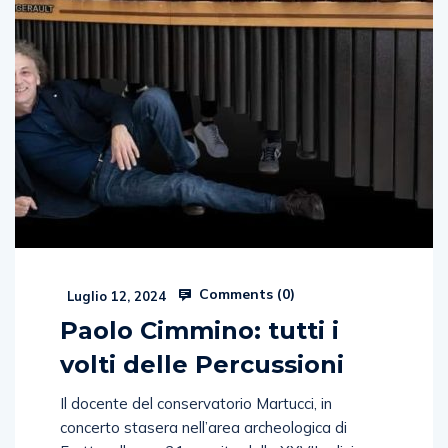
Comments (
0
)
Luglio 12, 2024
Paolo Cimmino: tutti i
volti delle Percussioni
Il docente del conservatorio Martucci, in
concerto stasera nell’area archeologica di