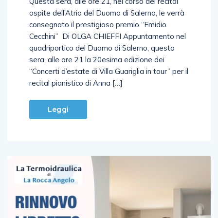
Questa sera, alle ore 21, nel corso del rècital
ospite dell’Atrio del Duomo di Salerno, le verrà
consegnato il prestigioso premio “Emidio
Cecchini” Di OLGA CHIEFFI Appuntamento nel
quadriportico del Duomo di Salerno, questa
sera, alle ore 21 la 20esima edizione dei
“Concerti d’estate di Villa Guariglia in tour” per il
recital pianistico di Anna […]
Leggi