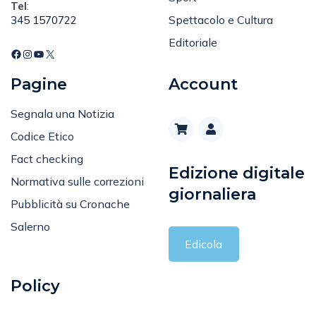
Spettacolo e Cultura
345 1570722
Editoriale
Pagine
Account
Segnala una Notizia
Codice Etico
Fact checking
Edizione digitale
Normativa sulle correzioni
giornaliera
Pubblicità su Cronache
Salerno
Edicola
Policy
Privacy Policy