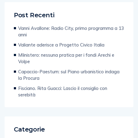
Post Recenti
Vanni Avallone: Radio City, primo programma a 13
anni
Valiante aderisce a Progetto Civico Italia
MIinistero: nessuna pratica per i fondi Arechi e
Volpe
Capaccio-Paestum: sul Piano urbanistico indaga
la Procura
Fisciano. Rita Guacci: Lascio il consiglio con
serebità
Categorie
Web & Tecnologia