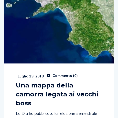
Comments (
0
)
Luglio 19, 2018
Una mappa della
camorra legata ai vecchi
boss
La Dia ha pubblicato la relazione semestrale
che chiude il 2017. Una fotografia del territorio