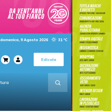
domenica, 9 Agosto 2026
31 °C
Edicola
ltura