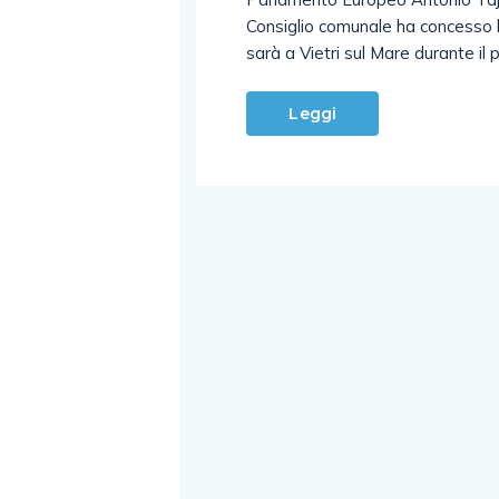
Consiglio comunale ha concesso l
sarà a Vietri sul Mare durante i
Leggi