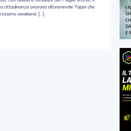
a cittadinanza onoraria all’onorevole Tajani che
l prossimo weekend. […]