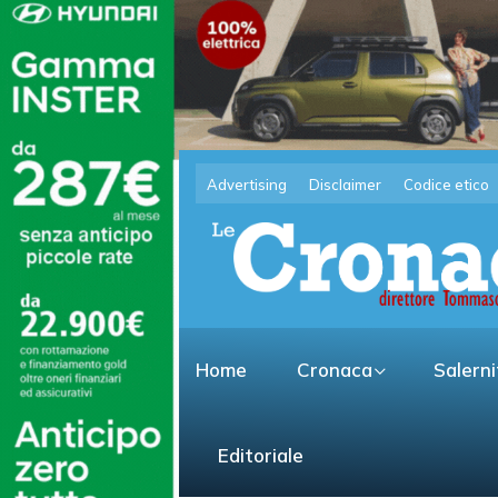
Advertising
Disclaimer
Codice etico
Home
Cronaca
Salern
Editoriale