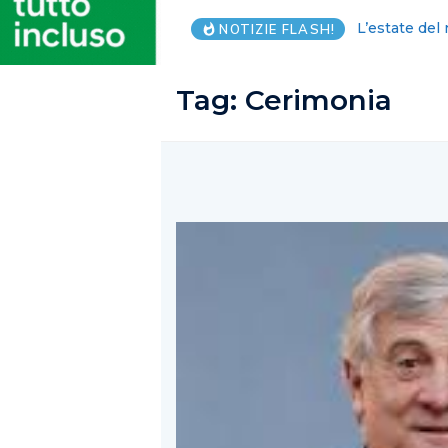
Salernitana:
NOTIZIE FLASH!
Tag:
Cerimonia