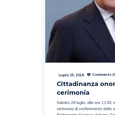
Comments (
Luglio 25, 2018
Cittadinanza onor
cerimonia
Sabato 28 luglio, alle ore 11.00, ne
cerimonia di conferimento della c
Parlamento Europeo Antonio Tajani