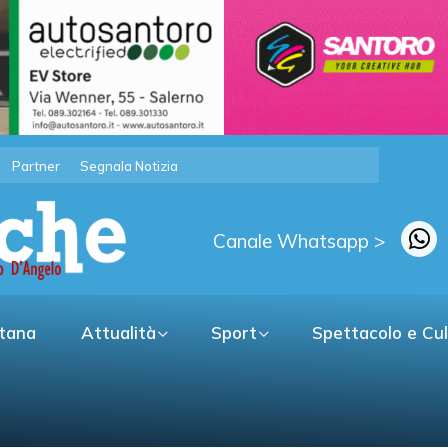
Partner
Segnala Notizia
Canale Whatsapp >
itana
Attualità
Sport
Spettacolo e Cu