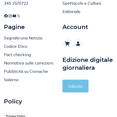
Spettacolo e Cultura
345 1570722
Editoriale
Pagine
Account
Segnala una Notizia
Codice Etico
Fact checking
Edizione digitale
Normativa sulle correzioni
giornaliera
Pubblicità su Cronache
Salerno
Edicola
Policy
Privacy Policy