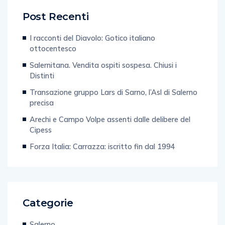
Post Recenti
I racconti del Diavolo: Gotico italiano
ottocentesco
Salernitana. Vendita ospiti sospesa. Chiusi i
Distinti
Transazione gruppo Lars di Sarno, l’Asl di Salerno
precisa
Arechi e Campo Volpe assenti dalle delibere del
Cipess
Forza Italia: Carrazza: iscritto fin dal 1994
Categorie
Salerno