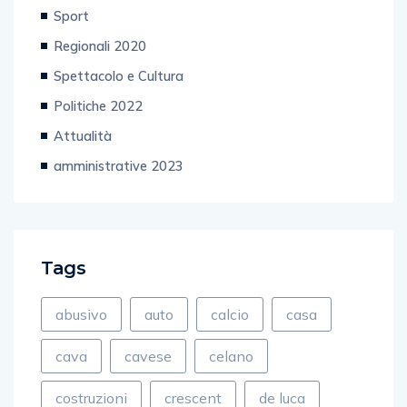
Sport
Regionali 2020
Spettacolo e Cultura
Politiche 2022
Attualità
amministrative 2023
Tags
abusivo
auto
calcio
casa
cava
cavese
celano
costruzioni
crescent
de luca