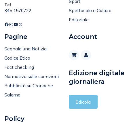
Sport
Tel
:
Spettacolo e Cultura
345 1570722
Editoriale
Pagine
Account
Segnala una Notizia
Codice Etico
Fact checking
Edizione digitale
Normativa sulle correzioni
giornaliera
Pubblicità su Cronache
Salerno
Edicola
Policy