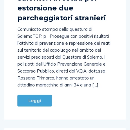
estorsione due
parcheggiatori stranieri
Comunicato stampa della questura di
SalernoTOP, p Prosegue con positivi risultati
l’attività di prevenzione e repressione dei reati
sul territorio del capoluogo nell’ambito dei
servizi predisposti dal Questore di Salerno. I
poliziotti dell’Ufficio Prevenzione Generale e
Soccorso Pubblico, diretti dal V.Q.A. dott.ssa
Rossana Trimarco, hanno arrestato un
cittadino marocchino di anni 34 e una […]
Leggi