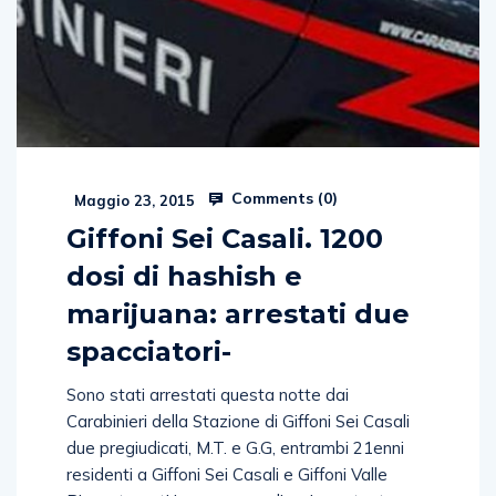
Comments (
0
)
Maggio 23, 2015
Giffoni Sei Casali. 1200
dosi di hashish e
marijuana: arrestati due
spacciatori-
Sono stati arrestati questa notte dai
Carabinieri della Stazione di Giffoni Sei Casali
due pregiudicati, M.T. e G.G, entrambi 21enni
residenti a Giffoni Sei Casali e Giffoni Valle