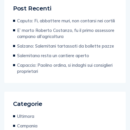
Post Recenti
Caputo: Fi, abbattere muri, non contarsi nei cortili
E’ morto Roberto Costanzo, fu il primo assessore
campano all’agricoltura
Salzano: Salernitani tartassati da bollette pazze
Salernitana resta un cantiere aperto
Capaccio: Paolino ordina, si indaghi sui consiglieri
proprietari
Categorie
Ultimora
Campania