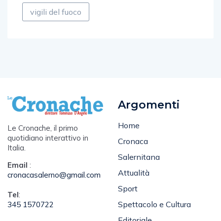
vigili del fuoco
Argomenti
Home
Le Cronache, il primo
quotidiano interattivo in
Cronaca
Italia.
Salernitana
Email
:
Attualità
cronacasalerno@gmail.com
Sport
Tel
:
Spettacolo e Cultura
345 1570722
Editoriale