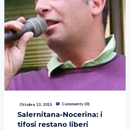
Comments (
0
)
Ottobre 13, 2015
Salernitana-Nocerina: i
tifosi restano liberi