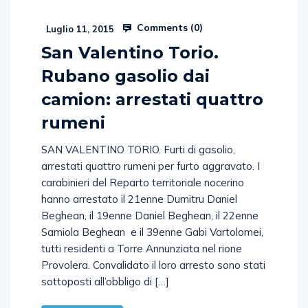
Comments (
0
)
Luglio 11, 2015
San Valentino Torio.
Rubano gasolio dai
camion: arrestati quattro
rumeni
SAN VALENTINO TORIO. Furti di gasolio,
arrestati quattro rumeni per furto aggravato. I
carabinieri del Reparto territoriale nocerino
hanno arrestato il 21enne Dumitru Daniel
Beghean, il 19enne Daniel Beghean, il 22enne
Samiola Beghean e il 39enne Gabi Vartolomei,
tutti residenti a Torre Annunziata nel rione
Provolera. Convalidato il loro arresto sono stati
sottoposti all’obbligo di […]