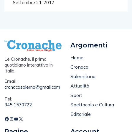
Settembre 21, 2012
Argomenti
Home
Le Cronache, il primo
quotidiano interattivo in
Cronaca
Italia.
Salernitana
Email
:
Attualità
cronacasalerno@gmail.com
Sport
Tel
:
Spettacolo e Cultura
345 1570722
Editoriale
Pagine
Account