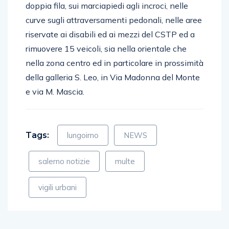
doppia fila, sui marciapiedi agli incroci, nelle
curve sugli attraversamenti pedonali, nelle aree
riservate ai disabili ed ai mezzi del CSTP ed a
rimuovere 15 veicoli, sia nella orientale che
nella zona centro ed in particolare in prossimità
della galleria S. Leo, in Via Madonna del Monte
e via M. Mascia.
Tags:
lungoirno
NEWS
salerno notizie
multe
vigili urbani