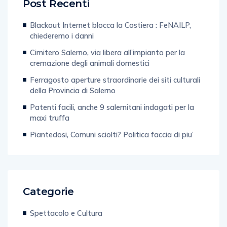
Post Recenti
Blackout Internet blocca la Costiera : FeNAILP,
chiederemo i danni
Cimitero Salerno, via libera all’impianto per la
cremazione degli animali domestici
Ferragosto aperture straordinarie dei siti culturali
della Provincia di Salerno
Patenti facili, anche 9 salernitani indagati per la
maxi truffa
Piantedosi, Comuni sciolti? Politica faccia di piu’
Categorie
Spettacolo e Cultura