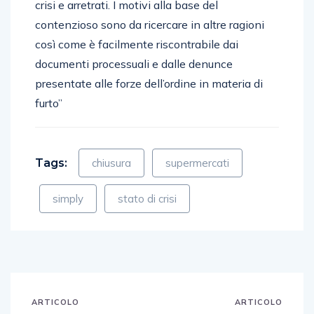
crisi e arretrati. I motivi alla base del
contenzioso sono da ricercare in altre ragioni
così come è facilmente riscontrabile dai
documenti processuali e dalle denunce
presentate alle forze dell’ordine in materia di
furto”
Tags:
chiusura
supermercati
simply
stato di crisi
ARTICOLO
ARTICOLO