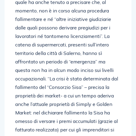
quale ha anche tenuto a precisare che, al
momento, non è in corso alcuna procedura
fallimentare e né “altre iniziative giudiziarie
dalle quali possono derivare pregiudizi per i
lavoratori né tantomeno licenziamenti”. La
catena di supermercati, presenti sull’intero
territorio della città di Salerno, hanno sì
affrontato un periodo di “emergenza” ma
questa non ha in alcun modo inciso sui livelli
occupazionali. “La crisi è stata determinata dal
fallimento del “Consorzio Sisa” – precisa la
proprietà dei market- a cui un tempo aderiva
anche l’attuale proprietà di Simply e Golden
Market: nel dichiarare fallimento la Sisa ha
omesso di versare i premi accumulati (grazie al
fatturato realizzato) per cui gli imprenditori si