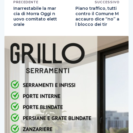
PRECEDENTE
SUCCESSIVO
Inarrestabile la mar
Piano traffico, tutti
cia di Morra Oggi n
contro il Comune M
uovo comitato elett
accauro dice “no” a
orale
l blocco dei tir