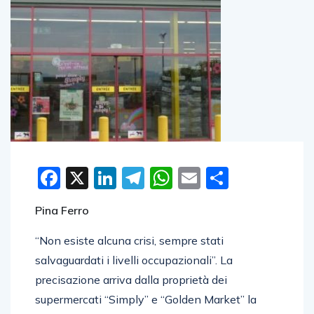
Facebook
X
LinkedIn
Telegram
WhatsApp
Email
Condivid
Pina Ferro
“Non esiste alcuna crisi, sempre stati
salvaguardati i livelli occupazionali”. La
precisazione arriva dalla proprietà dei
supermercati “Simply” e “Golden Market” la