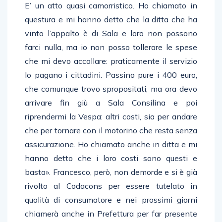
E’ un atto quasi camorristico. Ho chiamato in
questura e mi hanno detto che la ditta che ha
vinto l’appalto è di Sala e loro non possono
farci nulla, ma io non posso tollerare le spese
che mi devo accollare: praticamente il servizio
lo pagano i cittadini. Passino pure i 400 euro,
che comunque trovo spropositati, ma ora devo
arrivare fin giù a Sala Consilina e poi
riprendermi la Vespa: altri costi, sia per andare
che per tornare con il motorino che resta senza
assicurazione. Ho chiamato anche in ditta e mi
hanno detto che i loro costi sono questi e
basta». Francesco, però, non demorde e si è già
rivolto al Codacons per essere tutelato in
qualità di consumatore e nei prossimi giorni
chiamerà anche in Prefettura per far presente