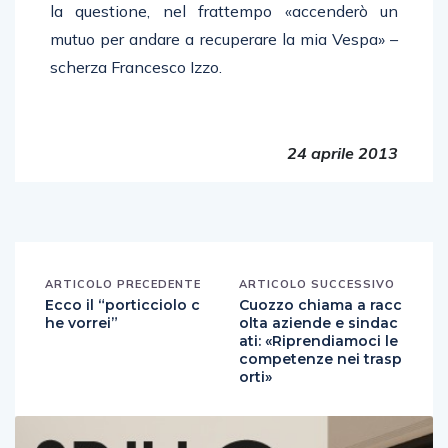
la questione, nel frattempo «accenderò un
mutuo per andare a recuperare la mia Vespa» –
scherza Francesco Izzo.
24 aprile 2013
ARTICOLO PRECEDENTE
ARTICOLO SUCCESSIVO
Ecco il “porticciolo c
Cuozzo chiama a racc
he vorrei”
olta aziende e sindac
ati: «Riprendiamoci le
competenze nei trasp
orti»