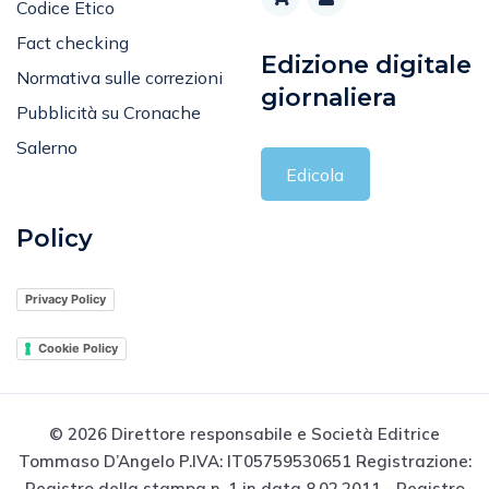
Codice Etico
Fact checking
Edizione digitale
Normativa sulle correzioni
giornaliera
Pubblicità su Cronache
Salerno
Edicola
Policy
Privacy Policy
Cookie Policy
© 2026 Direttore responsabile e Società Editrice
Tommaso D’Angelo P.IVA: IT05759530651 Registrazione:
Registro della stampa n. 1 in data 8.02.2011 - Registro