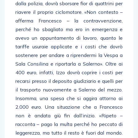
dalla polizia, dovrà sborsare fior di quattrini per
riavere il proprio ciclomotore. «Non contesto –
afferma Francesco – la contravvenzione,
perché ho sbagliato ma ero in emergenza e
avevo un appuntamento di lavoro, quanto le
tariffe usuraie applicate e i costi che dovrò
sostenere per andare a riprendermi la Vespa a
Sala Consilina e riportarla a Salerno». Oltre ai
400 euro, infatti, Izzo dovrà coprire i costi per
recarsi presso il deposito giudiziario e quelli per
il trasporto nuovamente a Salerno del mezzo.
Insomma, una spesa che si aggira attorno ai
2.000 euro. Una situazione che a Francesco
non è andata giù fin dall’inizio. «Ripeto –
racconta – pago la multa perché ho peccato di
leggerezza, ma tutto il resto è fuori dal mondo.