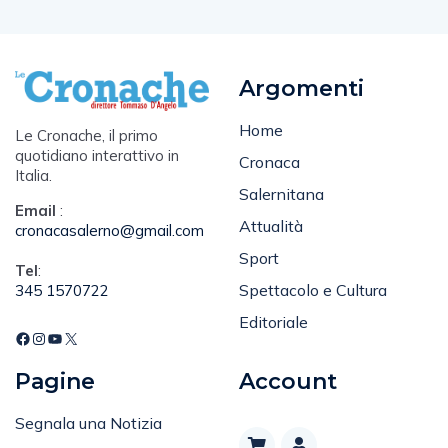
Argomenti
Home
Le Cronache, il primo
quotidiano interattivo in
Cronaca
Italia.
Salernitana
Email
:
Attualità
cronacasalerno@gmail.com
Sport
Tel
:
Spettacolo e Cultura
345 1570722
Editoriale
Pagine
Account
Segnala una Notizia