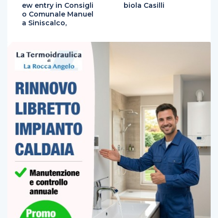
ew entry in Consigli
biola Casilli
o Comunale Manuel
a Siniscalco,