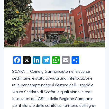
Facebook
X
LinkedIn
Telegram
WhatsApp
Email
Condivid
SCAFATI. Come già annunciato nelle scorse
settimane, è stata avviata una interlocuzione
utile per comprendere il destino dell’Ospedale
Mauro Scarlato di Scafati e quali siano le reali
intenzioni dell’ASL e della Regione Campania
per il rilancio della sanità sul territorio dell’agro-