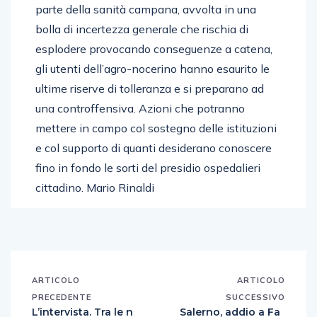
parte della sanità campana, avvolta in una
bolla di incertezza generale che rischia di
esplodere provocando conseguenze a catena,
gli utenti dell’agro-nocerino hanno esaurito le
ultime riserve di tolleranza e si preparano ad
una controffensiva. Azioni che potranno
mettere in campo col sostegno delle istituzioni
e col supporto di quanti desiderano conoscere
fino in fondo le sorti del presidio ospedalieri
cittadino. Mario Rinaldi
ARTICOLO
ARTICOLO
PRECEDENTE
SUCCESSIVO
L’intervista. Tra le n
Salerno, addio a Fa