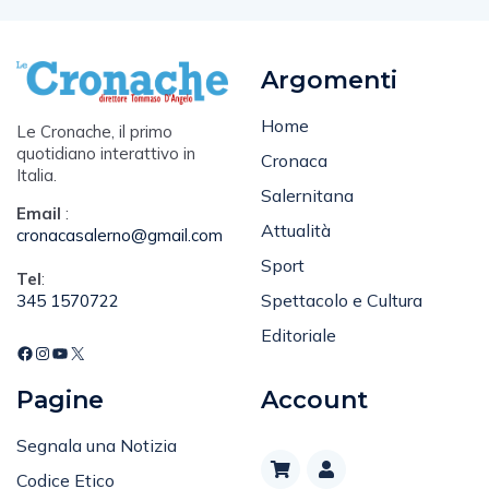
Argomenti
Home
Le Cronache, il primo
quotidiano interattivo in
Cronaca
Italia.
Salernitana
Email
:
Attualità
cronacasalerno@gmail.com
Sport
Tel
:
Spettacolo e Cultura
345 1570722
Editoriale
Pagine
Account
Segnala una Notizia
Codice Etico