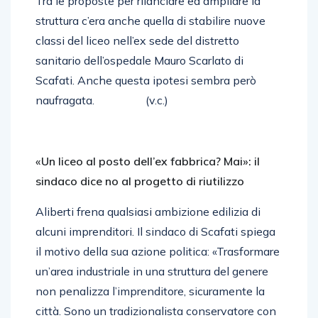
Tra le proposte per rilanciare ed ampliare la
struttura c’era anche quella di stabilire nuove
classi del liceo nell’ex sede del distretto
sanitario dell’ospedale Mauro Scarlato di
Scafati. Anche questa ipotesi sembra però
naufragata. (v.c.)
«Un liceo al posto dell’ex fabbrica? Mai»: il
sindaco dice no al progetto di riutilizzo
Aliberti frena qualsiasi ambizione edilizia di
alcuni imprenditori. Il sindaco di Scafati spiega
il motivo della sua azione politica: «Trasformare
un’area industriale in una struttura del genere
non penalizza l’imprenditore, sicuramente la
città. Sono un tradizionalista conservatore con