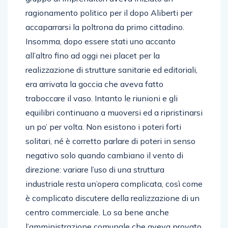
ragionamento politico per il dopo Aliberti per
accaparrarsi la poltrona da primo cittadino.
Insomma, dopo essere stati uno accanto
all’altro fino ad oggi nei placet per la
realizzazione di strutture sanitarie ed editoriali,
era arrivata la goccia che aveva fatto
traboccare il vaso. Intanto le riunioni e gli
equilibri continuano a muoversi ed a ripristinarsi
un po’ per volta. Non esistono i poteri forti
solitari, né è corretto parlare di poteri in senso
negativo solo quando cambiano il vento di
direzione: variare l’uso di una struttura
industriale resta un’opera complicata, così come
è complicato discutere della realizzazione di un
centro commerciale. Lo sa bene anche
l’amministrazione comunale che aveva provato