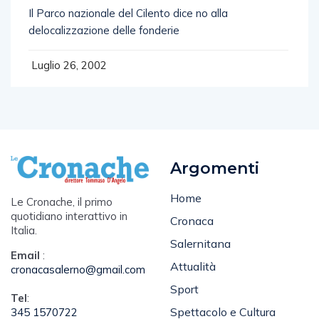
Il Parco nazionale del Cilento dice no alla
delocalizzazione delle fonderie
Luglio 26, 2002
Argomenti
Home
Le Cronache, il primo
quotidiano interattivo in
Cronaca
Italia.
Salernitana
Email
:
Attualità
cronacasalerno@gmail.com
Sport
Tel
:
Spettacolo e Cultura
345 1570722