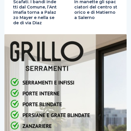
Scafati. I bandi inde
In manette gli spac
tti dal Comune, l’Ant
ciatori del centro st
imafia torna a Palaz
orico e di Matierno
zo Mayer e nella se
a Salerno
de di via Diaz