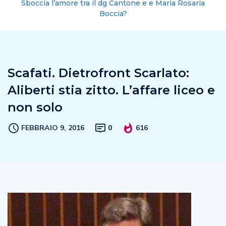
Sboccia l’amore tra il dg Cantone e e Maria Rosaria
Boccia?
Scafati. Dietrofront Scarlato:
Aliberti stia zitto. L’affare liceo e
non solo
FEBBRAIO 9, 2016
0
616