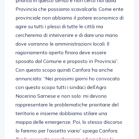
priorità in questo senso e non certo noi dalla
Provincia che possiamo scavalcarla. Come ente
provinciale non abbiamo il potere economico di
agire su tutti i plessi di tutte le città ma
cercheremo di intervenire e di dare una mano
dove vorranno le amministrazioni locali. Il
ragionamento aperto finora deve essere
sposato dal Comune e proposto in Provincia”.
Con questo scopo quindi Canfora ha anche
annunciato: “Nei prossimi giorni ho convocato
con questo scopo tutti i sindaci dell’Agro
Nocerino Sarnese e non solo: mi devono
rappresentare le problematiche prioritarie del
territorio e insieme dobbiamo stilare una
mappa delle emergenze. Poi, lo stesso discorso
lo faremo per l’assetto viario” spiega Canfora.