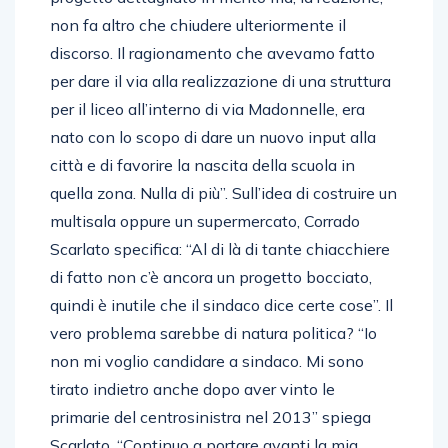
non fa altro che chiudere ulteriormente il
discorso. Il ragionamento che avevamo fatto
per dare il via alla realizzazione di una struttura
per il liceo all’interno di via Madonnelle, era
nato con lo scopo di dare un nuovo input alla
città e di favorire la nascita della scuola in
quella zona. Nulla di più”. Sull’idea di costruire un
multisala oppure un supermercato, Corrado
Scarlato specifica: “Al di là di tante chiacchiere
di fatto non c’è ancora un progetto bocciato,
quindi è inutile che il sindaco dice certe cose”. Il
vero problema sarebbe di natura politica? “Io
non mi voglio candidare a sindaco. Mi sono
tirato indietro anche dopo aver vinto le
primarie del centrosinistra nel 2013” spiega
Scarlato. “Continuo a portare avanti la mia