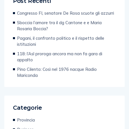
Post Recenti
Congresso FI, senatore De Rosa scuote gli azzurri
Sboccia l’amore tra il dg Cantone e e Maria
Rosaria Boccia?
Pagani, il confronto politico e il rispetto delle
istituzioni
118: l’Asl proroga ancora ma non fa gara di
appalto
Pino Cilento: Così nel 1976 nacque Radio
Mariconda
Categorie
Provincia