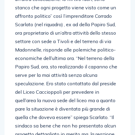
stanco che ogni progetto viene visto come un
affronto politico” così l’imprenditore Corrado
Scarlato (nel riquadro) , ex ad della Papiro Sud,
ora proprietario di un’altra attività dello stesso
settore con sede a Tivoli e del terreno di via
Madonnelle, risponde alle polemiche politico-
economiche dell’ultima ora. “Nel terreno della
Papiro Sud, ora, sto realizzando il capanno che
serve per la mai attività senza alcuna
speculazione. Ero stato contattato dal preside
del Liceo Caccioppoli per prevedere in
quell’area la nuova sede del liceo ma a quanto
pare la situazione è diventata più grande di
quella che doveva essere” spiega Scarlato. “Il
sindaco sa bene che non ho presentato alcun
progetto dettagliato in merito ma, la reazione,