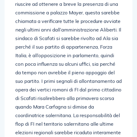
riuscire ad ottenere a breve la presenza di una
commissione a palazzo Mayer, questa sarebbe
chiamata a verificare tutte le procedure avviate
negli ultimi anni dall’amministrazione Aliberti. Il
sindaco di Scafati si sarebbe rivolto ad Ala sia
perché il suo partito di appartenenza, Forza
Italia, è all’opposizione in parlamento, quindi
con poca influenza su alcuni uffici, sia perché
da tempo non avrebbe il pieno appoggio del
suo partito. I primi segnali di allontanamento ad
opera dei vertici romani di FI dal primo cittadino
di Scafati risalirebbero alla primavera scorsa
quando Mara Carfagna si dimise da
coordinatrice salernitana. La responsabilità del
flop di FI nel territorio salernitano alle ultime
elezioni regionali sarebbe ricaduta interamente