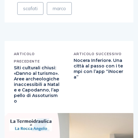
scafati
marco
ARTICOLO
ARTICOLO SUCCESSIVO
Nocera Inferiore. Una
PRECEDENTE
città al passo con i te
Siti culturali chiusi:
mpi con l’app “iNocer
«Danno al turismo».
a”
Aree archeologiche
inaccessibili a Natal
e e Capodanno, l’ap
pello di Assoturism
o