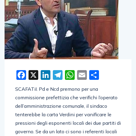
Facebook
X
LinkedIn
Telegram
WhatsApp
Email
Condivid
SCAFATiI. Pd e Ncd premono per una
commissione prefettizia che verifichi l’operato
dell’amministrazione comunale, il sindaco
tenterebbe la carta Verdini per vanificare le
pressioni degli esponenti locali dei due partiti di
governo. Se da un lato ci sono i referenti locali