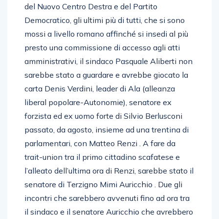
del Nuovo Centro Destra e del Partito
Democratico, gli ultimi più di tutti, che si sono
mossi a livello romano affinché si insedi al più
presto una commissione di accesso agli atti
amministrativi, il sindaco Pasquale Aliberti non
sarebbe stato a guardare e avrebbe giocato la
carta Denis Verdini, leader di Ala (alleanza
liberal popolare-Autonomie), senatore ex
forzista ed ex uomo forte di Silvio Berlusconi
passato, da agosto, insieme ad una trentina di
parlamentari, con Matteo Renzi . A fare da
trait-union tra il primo cittadino scafatese e
l’alleato dell’ultima ora di Renzi, sarebbe stato il
senatore di Terzigno Mimi Auricchio . Due gli
incontri che sarebbero avvenuti fino ad ora tra
il sindaco e il senatore Auricchio che avrebbero