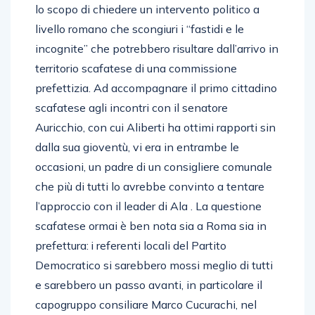
lo scopo di chiedere un intervento politico a
livello romano che scongiuri i “fastidi e le
incognite” che potrebbero risultare dall’arrivo in
territorio scafatese di una commissione
prefettizia. Ad accompagnare il primo cittadino
scafatese agli incontri con il senatore
Auricchio, con cui Aliberti ha ottimi rapporti sin
dalla sua gioventù, vi era in entrambe le
occasioni, un padre di un consigliere comunale
che più di tutti lo avrebbe convinto a tentare
l’approccio con il leader di Ala . La questione
scafatese ormai è ben nota sia a Roma sia in
prefettura: i referenti locali del Partito
Democratico si sarebbero mossi meglio di tutti
e sarebbero un passo avanti, in particolare il
capogruppo consiliare Marco Cucurachi, nel