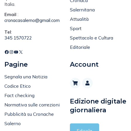
Cronaca
Italia.
Salernitana
Email
:
Attualità
cronacasalerno@gmail.com
Sport
Tel
:
Spettacolo e Cultura
345 1570722
Editoriale
Pagine
Account
Segnala una Notizia
Codice Etico
Fact checking
Edizione digitale
Normativa sulle correzioni
giornaliera
Pubblicità su Cronache
Salerno
Edicola