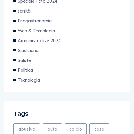
Speciale Pcto 2024
sanità
Enogastronomia
Web & Tecnologia
Amministrative 2024
Giudiziaria
Salute
Politica
Tecnologia
Tags
abusivo
auto
calcio
casa