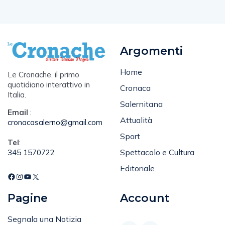
Argomenti
Home
Le Cronache, il primo
quotidiano interattivo in
Cronaca
Italia.
Salernitana
Email
:
Attualità
cronacasalerno@gmail.com
Sport
Tel
:
Spettacolo e Cultura
345 1570722
Editoriale
Pagine
Account
Segnala una Notizia