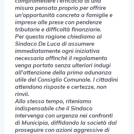
compromettere l’efficacia di una
misura pensata proprio per offrire
un’opportunità concreta a famiglie e
imprese alle prese con pendenze
tributarie e difficoltà finanziarie.
Per questa ragione chiediamo al
Sindaco De Luca di assumere
immediatamente ogni iniziativa
necessaria affinché il regolamento
venga portato senza ulteriori indugi
all’attenzione della prima adunanza
utile del Consiglio Comunale. I cittadini
attendono risposte e certezze, non
rinvii.
Allo stesso tempo, riteniamo
indispensabile che il Sindaco
intervenga con urgenza nei confronti
di Municipia, diffidando la società dal
proseguire con azioni aggressive di