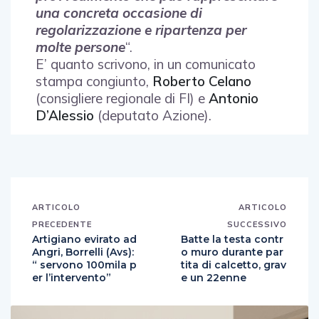
una concreta occasione di
regolarizzazione e ripartenza per
molte persone
“.
E’ quanto scrivono, in un comunicato
stampa congiunto,
Roberto Celano
(consigliere regionale di FI) e
Antonio
D’Alessio
(deputato Azione).
ARTICOLO
ARTICOLO
PRECEDENTE
SUCCESSIVO
Artigiano evirato ad
Batte la testa contr
Angri, Borrelli (Avs):
o muro durante par
“ servono 100mila p
tita di calcetto, grav
er l’intervento”
e un 22enne