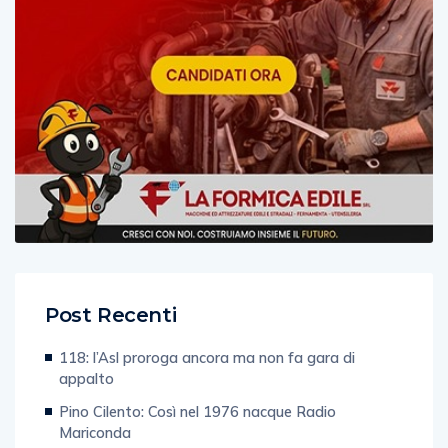
Post Recenti
118: l’Asl proroga ancora ma non fa gara di
appalto
Pino Cilento: Così nel 1976 nacque Radio
Mariconda