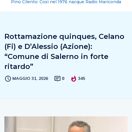
Pino Cilento: Così nel 1976 nacque Radio Mariconda
Rottamazione quinques, Celano
(Fi) e D’Alessio (Azione):
“Comune di Salerno in forte
ritardo”
MAGGIO 31, 2026
0
345