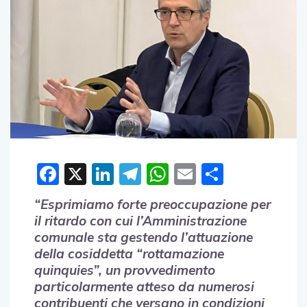
Facebook
X
LinkedIn
Telegram
WhatsApp
Email
Condivid
“Esprimiamo forte preoccupazione per
il ritardo con cui l’Amministrazione
comunale sta gestendo l’attuazione
della cosiddetta “rottamazione
quinquies”, un provvedimento
particolarmente atteso da numerosi
contribuenti che versano in condizioni