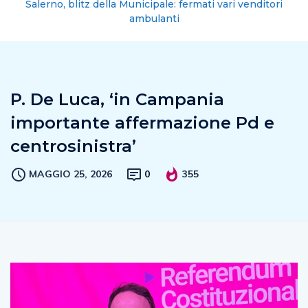
Salerno, blitz della Municipale: fermati vari venditori
ambulanti
P. De Luca, ‘in Campania
importante affermazione Pd e
centrosinistra’
MAGGIO 25, 2026
0
355