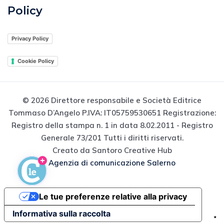
Policy
Privacy Policy
Cookie Policy
© 2026 Direttore responsabile e Società Editrice
Tommaso D’Angelo P.IVA: IT05759530651 Registrazione:
Registro della stampa n. 1 in data 8.02.2011 - Registro
Generale 73/201 Tutti i diritti riservati.
Creato da Santoro Creative Hub
Agenzia di comunicazione Salerno
Le tue preferenze relative alla privacy
Informativa sulla raccolta