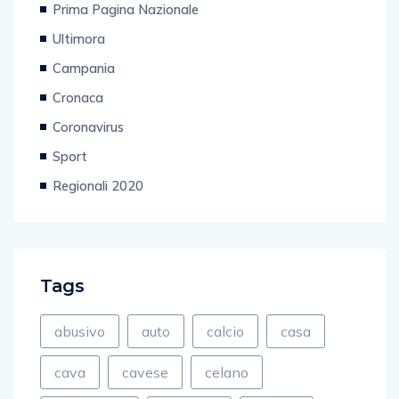
Prima Pagina Nazionale
Ultimora
Campania
Cronaca
Coronavirus
Sport
Regionali 2020
Tags
abusivo
auto
calcio
casa
cava
cavese
celano