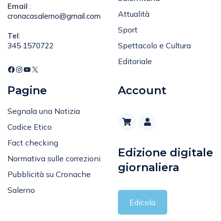
Email
:
Attualità
cronacasalerno@gmail.com
Sport
Tel
:
Spettacolo e Cultura
345 1570722
Editoriale
Pagine
Account
Segnala una Notizia
Codice Etico
Fact checking
Edizione digitale
Normativa sulle correzioni
giornaliera
Pubblicità su Cronache
Salerno
Edicola