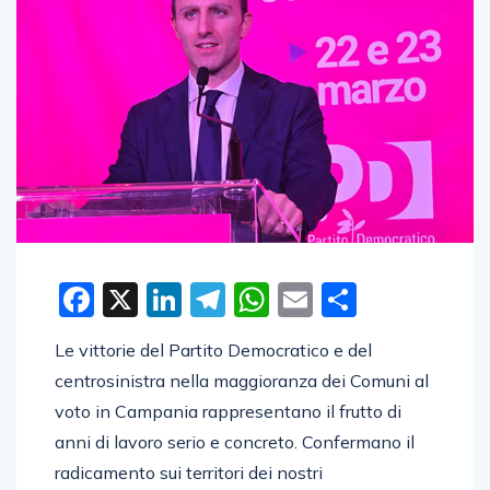
Facebook
X
LinkedIn
Telegram
WhatsApp
Email
Condivid
Le vittorie del Partito Democratico e del
centrosinistra nella maggioranza dei Comuni al
voto in Campania rappresentano il frutto di
anni di lavoro serio e concreto. Confermano il
radicamento sui territori dei nostri