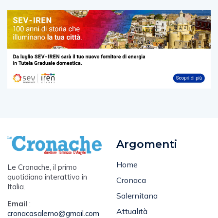
Argomenti
Home
Le Cronache, il primo
quotidiano interattivo in
Cronaca
Italia.
Salernitana
Email
:
Attualità
cronacasalerno@gmail.com