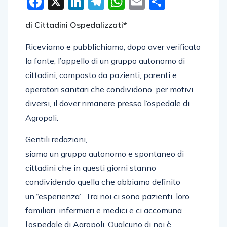
Facebook
X
LinkedIn
Telegram
WhatsApp
Email
Condivid
di Cittadini Ospedalizzati*
Riceviamo e pubblichiamo, dopo aver verificato
la fonte, l’appello di un gruppo autonomo di
cittadini, composto da pazienti, parenti e
operatori sanitari che condividono, per motivi
diversi, il dover rimanere presso l’ospedale di
Agropoli.
Gentili redazioni,
siamo un gruppo autonomo e spontaneo di
cittadini che in questi giorni stanno
condividendo quella che abbiamo definito
un’“esperienza”. Tra noi ci sono pazienti, loro
familiari, infermieri e medici e ci accomuna
l’ospedale di Agropoli. Qualcuno di noi è