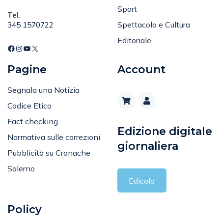
Sport
Tel
:
Spettacolo e Cultura
345 1570722
Editoriale
Pagine
Account
Segnala una Notizia
Codice Etico
Fact checking
Edizione digitale
Normativa sulle correzioni
giornaliera
Pubblicità su Cronache
Salerno
Edicola
Policy