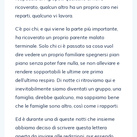
ricoverato, qualcun altro ha un proprio caro nei
reparti, qualcuno vi lavora.
C’è poi chi, e qui viene la parte più importante,
ha ricoverato un proprio parente malato
terminale. Solo chi ci è passato sa cosa vuol
dire vedere un proprio familiare spegnersi pian
piano senza poter fare nulla, se non alleviare e
rendere sopportabili le ultime ore prima
dell’ultimo respiro. Di notte ci ritroviamo qui e
inevitabilmente siamo diventati un gruppo, una
famiglia, direbbe qualcuno, ma sappiamo bene
che le famiglie sono altro, così come i rapporti.
Ed è durante una di queste notti che insieme
abbiamo deciso di scrivere questa lettera
aperta da inviare alle redazioni, pur essendo