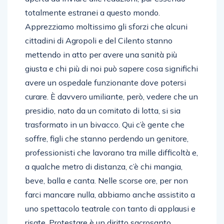
totalmente estranei a questo mondo.
Apprezziamo moltissimo gli sforzi che alcuni
cittadini di Agropoli e del Cilento stanno
mettendo in atto per avere una sanità più
giusta e chi più di noi può sapere cosa significhi
avere un ospedale funzionante dove potersi
curare. È davvero umiliante, però, vedere che un
presidio, nato da un comitato di lotta, si sia
trasformato in un bivacco. Qui c’è gente che
soffre, figli che stanno perdendo un genitore,
professionisti che lavorano tra mille difficoltà e,
a qualche metro di distanza, c’è chi mangia,
beve, balla e canta. Nelle scorse ore, per non
farci mancare nulla, abbiamo anche assistito a
uno spettacolo teatrale con tanto di applausi e
risate. Protestare è un diritto sacrosanto,