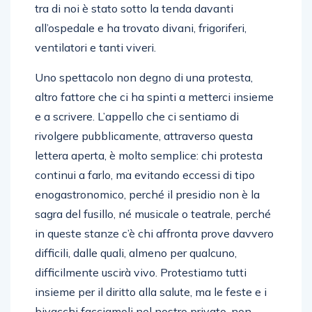
tra di noi è stato sotto la tenda davanti
all’ospedale e ha trovato divani, frigoriferi,
ventilatori e tanti viveri.
Uno spettacolo non degno di una protesta,
altro fattore che ci ha spinti a metterci insieme
e a scrivere. L’appello che ci sentiamo di
rivolgere pubblicamente, attraverso questa
lettera aperta, è molto semplice: chi protesta
continui a farlo, ma evitando eccessi di tipo
enogastronomico, perché il presidio non è la
sagra del fusillo, né musicale o teatrale, perché
in queste stanze c’è chi affronta prove davvero
difficili, dalle quali, almeno per qualcuno,
difficilmente uscirà vivo. Protestiamo tutti
insieme per il diritto alla salute, ma le feste e i
bivacchi facciamoli nel nostro privato, non