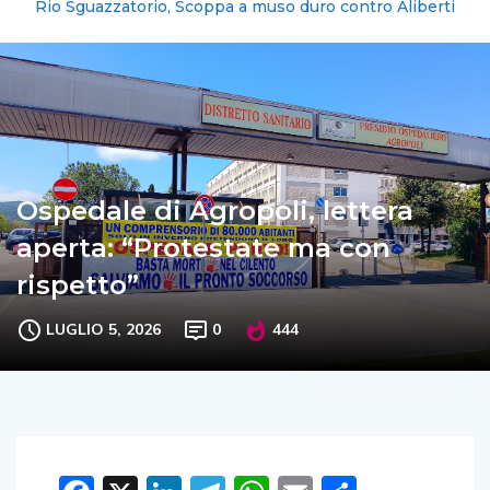
Rio Sguazzatorio, Scoppa a muso duro contro Aliberti
Ospedale di Agropoli, lettera
aperta: “Protestate ma con
rispetto”
LUGLIO 5, 2026
0
444