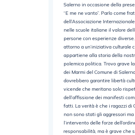
Salerno in occasione della presen
“E me ne vanto”. Parlo come frat
dell’Associazione Internazionale
nelle scuole italiane il valore del
persone con esperienze diverse. 
attorno a un’iniziativa culturale
appartiene alla storia della nos
polemica politica. Trovo grave l
dei Marmi del Comune di Salerno p
dovrebbero garantire libertà cult
vicende che meritano solo rispet
dell’affissione dei manifesti co
fatti. La verità è che i ragazzi d
non sono stati gli aggressori ma
l’intervento delle forze dell’ordi
responsabilità, ma è grave che s