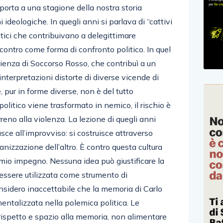
iporta a una stagione della nostra storia
ideologiche. In quegli anni si parlava di “cattivi
litici che contribuivano a delegittimare
scontro come forma di confronto politico. In quel
rienza di Soccorso Rosso, che contribuì a un
interpretazioni distorte di diverse vicende di
 pur in forme diverse, non è del tutto
litico viene trasformato in nemico, il rischio è
reno alla violenza. La lezione di quegli anni
sce all’improvviso: si costruisce attraverso
nizzazione dell’altro. È contro questa cultura
mio impegno. Nessuna idea può giustificare la
essere utilizzata come strumento di
nsidero inaccettabile che la memoria di Carlo
entalizzata nella polemica politica. Le
 rispetto e spazio alla memoria, non alimentare