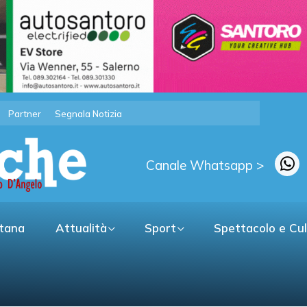
Partner
Segnala Notizia
Canale Whatsapp >
itana
Attualità
Sport
Spettacolo e Cu