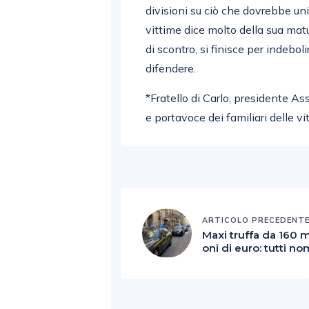
divisioni su ciò che dovrebbe uni
vittime dice molto della sua mat
di scontro, si finisce per indeboli
difendere.
*Fratello di Carlo, presidente A
e portavoce dei familiari delle vi
ARTICOLO PRECEDENT
Maxi truffa da 160 m
oni di euro: tutti no