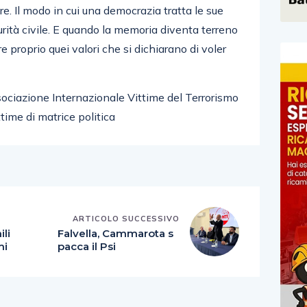
re. Il modo in cui una democrazia tratta le sue
urità civile. E quando la memoria diventa terreno
re proprio quei valori che si dichiarano di voler
ssociazione Internazionale Vittime del Terrorismo
ttime di matrice politica
E
ARTICOLO SUCCESSIVO
ili
Falvella, Cammarota s
mi
pacca il Psi