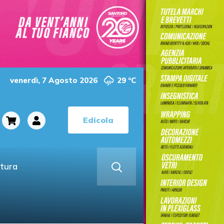
venerdì, 7 Agosto 2026
29 °C
Edicola
ltura