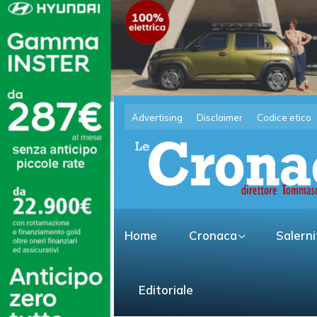
Advertising
Disclaimer
Codice etico
Home
Cronaca
Salern
Editoriale