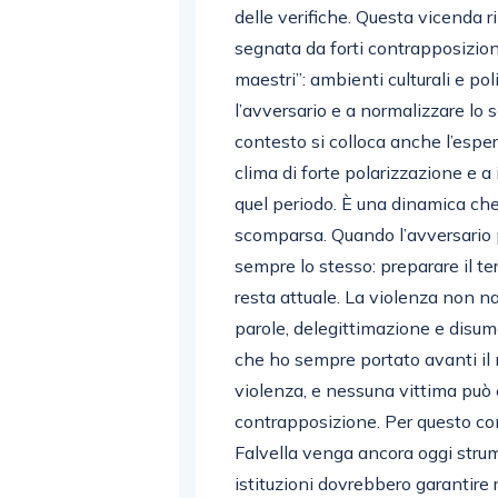
delle verifiche. Questa vicenda r
segnata da forti contrapposizioni 
maestri”: ambienti culturali e po
l’avversario e a normalizzare lo 
contesto si colloca anche l’espe
clima di forte polarizzazione e a 
quel periodo. È una dinamica che,
scomparsa. Quando l’avversario po
sempre lo stesso: preparare il ter
resta attuale. La violenza non na
parole, delegittimazione e disuma
che ho sempre portato avanti il 
violenza, e nessuna vittima può 
contrapposizione. Per questo co
Falvella venga ancora oggi strum
istituzioni dovrebbero garantire