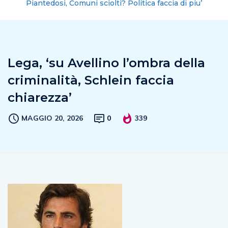
Piantedosi, Comuni sciolti? Politica faccia di piu’
Lega, ‘su Avellino l’ombra della
criminalità, Schlein faccia
chiarezza’
MAGGIO 20, 2026
0
339