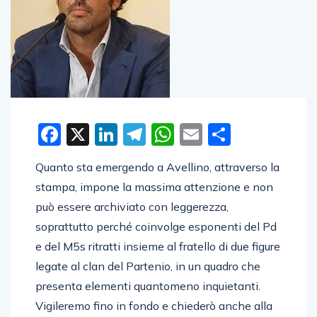
Facebook
X
LinkedIn
Telegram
WhatsApp
Email
Condivid
Quanto sta emergendo a Avellino, attraverso la
stampa, impone la massima attenzione e non
può essere archiviato con leggerezza,
soprattutto perché coinvolge esponenti del Pd
e del M5s ritratti insieme al fratello di due figure
legate al clan del Partenio, in un quadro che
presenta elementi quantomeno inquietanti.
Vigileremo fino in fondo e chiederò anche alla