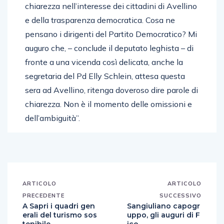
chiarezza nell’interesse dei cittadini di Avellino
e della trasparenza democratica. Cosa ne
pensano i dirigenti del Partito Democratico? Mi
auguro che, – conclude il deputato leghista – di
fronte a una vicenda così delicata, anche la
segretaria del Pd Elly Schlein, attesa questa
sera ad Avellino, ritenga doveroso dire parole di
chiarezza. Non è il momento delle omissioni e
dell’ambiguità”.
ARTICOLO
ARTICOLO
PRECEDENTE
SUCCESSIVO
A Sapri i quadri gen
Sangiuliano capogr
erali del turismo sos
uppo, gli auguri di F
tenibile
ico