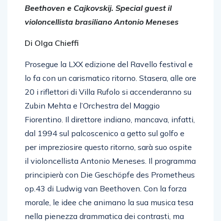
Beethoven e Cajkovskij. Special guest il
violoncellista brasiliano Antonio Meneses
Di Olga Chieffi
Prosegue la LXX edizione del Ravello festival e
lo fa con un carismatico ritorno. Stasera, alle ore
20 i riflettori di Villa Rufolo si accenderanno su
Zubin Mehta e l’Orchestra del Maggio
Fiorentino. Il direttore indiano, mancava, infatti,
dal 1994 sul palcoscenico a getto sul golfo e
per impreziosire questo ritorno, sarà suo ospite
il violoncellista Antonio Meneses. Il programma
principierà con Die Geschöpfe des Prometheus
op.43 di Ludwig van Beethoven. Con la forza
morale, le idee che animano la sua musica tesa
nella pienezza drammatica dei contrasti, ma