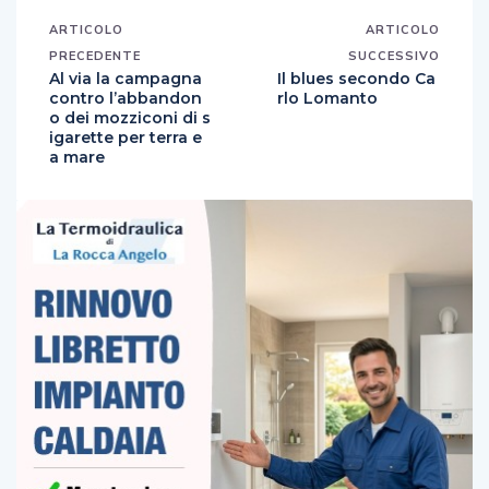
ARTICOLO
ARTICOLO
PRECEDENTE
SUCCESSIVO
Al via la campagna
Il blues secondo Ca
contro l’abbandon
rlo Lomanto
o dei mozziconi di s
igarette per terra e
a mare