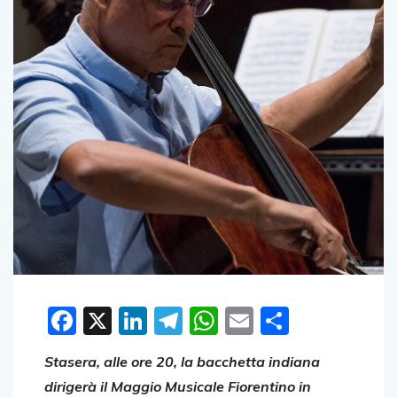
Facebook
X
LinkedIn
Telegram
WhatsApp
Email
Condivid
Stasera, alle ore 20, la bacchetta indiana
dirigerà il Maggio Musicale Fiorentino in