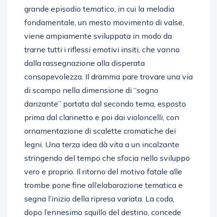
grande episodio tematico, in cui la melodia
fondamentale, un mesto movimento di valse,
viene ampiamente sviluppata in modo da
trarne tutti i riflessi emotivi insiti, che vanno
dalla rassegnazione alla disperata
consapevolezza. Il dramma pare trovare una via
di scampo nella dimensione di “sogno
danzante” portata dal secondo tema, esposto
prima dal clarinetto e poi dai violoncelli, con
ornamentazione di scalette cromatiche dei
legni. Una terza idea dà vita a un incalzante
stringendo del tempo che sfocia nello sviluppo
vero e proprio. Il ritorno del motivo fatale alle
trombe pone fine all’elaborazione tematica e
segna l’inizio della ripresa variata. La coda,
dopo l’ennesimo squillo del destino, concede