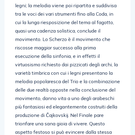
legni; la melodia viene poi ripartita e suddivisa
tra le voci dei vari strumenti fino alla Coda, in
cui la lunga riesposizione del tema al fagotto,
quasi una cadenza solistica, conclude il
movimento. Lo Scherzo è il movimento che
riscosse maggior successo alla prima
esecuzione della sinfonia, e in effetti il
virtuosismo richiesto dai pizzicati degli archi, la
varietà timbrica con cui i legni presentano la
melodia popolaresca del Trio e la combinazione
delle due realtà opposte nella conclusione del
movimento, danno vita a uno degli arabeschi
più fantasiosi ed elegantemente costruiti della
produzione di Čajkovskij. Nel Finale pare
trionfare una sana gioia di vivere. Questo
aspetto festoso si può evincere dalla stessa