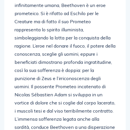
infinitamente umana, Beethoven è un eroe
prometeico. Si è rifatto ad Eschilo per le
Creature ma di fatto il suo Prometeo
rappresenta lo spirito illuminista,
simboleggiando la lotta per la conquista della
ragione. L’eroe nel donare il fuoco, il potere della
conoscenza, sceglie gli uomini, eppure i
beneficiati dimostrano profonda ingratitudine,
così la sua sofferenza è doppia: per la
punizione di Zeus e l’irriconoscenza degli
uomini. Il possente Prometeo incatenato di
Nicolas Sébastien Adam si sviluppa in un
vortice di dolore che si coglie dal corpo lacerato,
i muscoli tesi e dal viso terribilmente contratto.
L’immensa sofferenza legata anche alla
sordità, conduce Beethoven a una disperazione