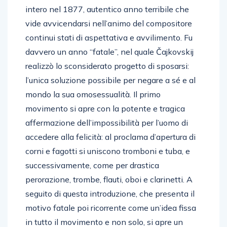
intero nel 1877, autentico anno terribile che
vide avvicendarsi nell’animo del compositore
continui stati di aspettativa e avvilimento. Fu
davvero un anno “fatale”, nel quale Čajkovskij
realizzò lo sconsiderato progetto di sposarsi:
l’unica soluzione possibile per negare a sé e al
mondo la sua omosessualità. Il primo
movimento si apre con la potente e tragica
affermazione dell’impossibilità per l’uomo di
accedere alla felicità: al proclama d’apertura di
corni e fagotti si uniscono tromboni e tuba, e
successivamente, come per drastica
perorazione, trombe, flauti, oboi e clarinetti. A
seguito di questa introduzione, che presenta il
motivo fatale poi ricorrente come un’idea fissa
in tutto il movimento e non solo, si apre un