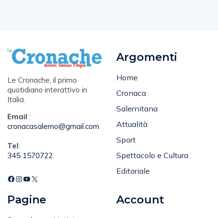
Argomenti
Home
Le Cronache, il primo
quotidiano interattivo in
Cronaca
Italia.
Salernitana
Email
:
Attualità
cronacasalerno@gmail.com
Sport
Tel
:
Spettacolo e Cultura
345 1570722
Editoriale
Pagine
Account