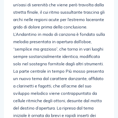
un’oasi di serenità che viene però travolta dalla
stretta finale, il cui ritmo sussultante trascina gli
archi nelle regioni acute per l’estremo lacerante
grido di dolore prima della conclusione.
L’Andantino in modo di canzona è fondato sulla
melodia presentata in apertura dall’oboe,
“semplice ma grazioso”, che torna in vari luoghi
sempre sostanzialmente identica, modificata
solo nel sostegno fornitole dagli altri strumenti.
La parte centrale in tempo Più mosso presenta
un nuovo tema dal carattere danzante, affidato
a clarinetti e fagotti, che all’acme del suo
sviluppo melodico viene contrappuntato da
cellule ritmiche degli ottoni, desunte dal motto
del destino d’apertura. La ripresa dal tema
iniziale è ornata da brevi e rapidi inserti dei