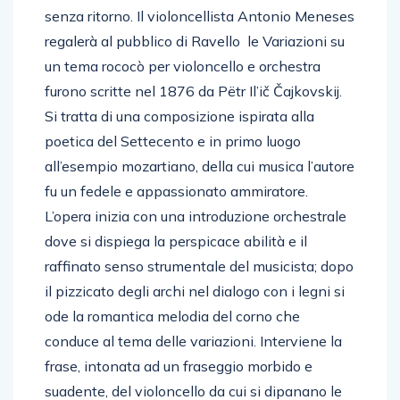
senza ritorno. Il violoncellista Antonio Meneses
regalerà al pubblico di Ravello le Variazioni su
un tema rococò per violoncello e orchestra
furono scritte nel 1876 da Pëtr Il’ič Čajkovskij.
Si tratta di una composizione ispirata alla
poetica del Settecento e in primo luogo
all’esempio mozartiano, della cui musica l’autore
fu un fedele e appassionato ammiratore.
L’opera inizia con una introduzione orchestrale
dove si dispiega la perspicace abilità e il
raffinato senso strumentale del musicista; dopo
il pizzicato degli archi nel dialogo con i legni si
ode la romantica melodia del corno che
conduce al tema delle variazioni. Interviene la
frase, intonata ad un fraseggio morbido e
suadente, del violoncello da cui si dipanano le