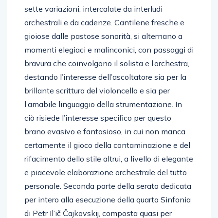
sette variazioni, intercalate da interludi
orchestrali e da cadenze. Cantilene fresche e
gioiose dalle pastose sonorità, si alternano a
momenti elegiaci e malinconici, con passaggi di
bravura che coinvolgono il solista e l’orchestra,
destando l’interesse dell’ascoltatore sia per la
brillante scrittura del violoncello e sia per
l’amabile linguaggio della strumentazione. In
ciò risiede l’interesse specifico per questo
brano evasivo e fantasioso, in cui non manca
certamente il gioco della contaminazione e del
rifacimento dello stile altrui, a livello di elegante
e piacevole elaborazione orchestrale del tutto
personale. Seconda parte della serata dedicata
per intero alla esecuzione della quarta Sinfonia
di Pëtr Il’ič Čajkovskij, composta quasi per