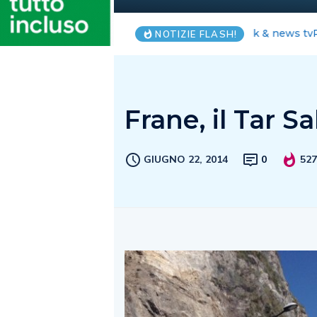
Raffaella Pet
NOTIZIE FLASH!
Frane, il Tar S
GIUGNO 22, 2014
0
52