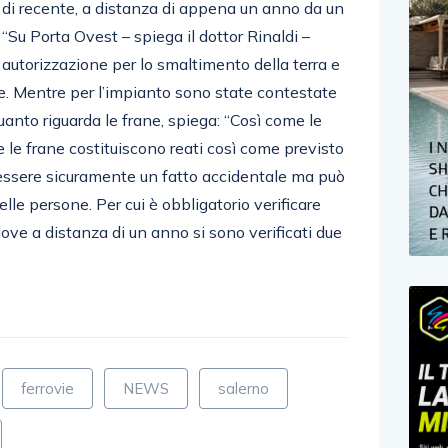
 di recente, a distanza di appena un anno da un
u Porta Ovest – spiega il dottor Rinaldi –
utorizzazione per lo smaltimento della terra e
rie. Mentre per l’impianto sono state contestate
uanto riguarda le frane, spiega: “Così come le
 le frane costituiscono reati così come previsto
 essere sicuramente un fatto accidentale ma può
elle persone. Per cui è obbligatorio verificare
ove a distanza di un anno si sono verificati due
ferrovie
NEWS
salerno