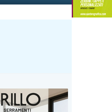
zzare»