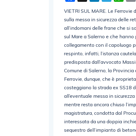
VIETRI SUL MARE. Le Ferrovie d
sulla messa in sicurezza delle r
all’indomani delle frane che si s
sul Mare a Salerno e che hanno po
collegamento con il capoluogo pro
respinto, infatti, l’istanza caute
predisposta dall’avvocato Massim
Comune di Salerno, la Provincia d
Ferrovie, dunque, che è proprieta
costeggiano la strada ex SS18 do
all’eventuale messa in sicurezza
mentre resta ancora chiuso l’impi
magistratura, condotta dal Procu
interessata da una doppia inchie
sequestro dell’impianto di betonag