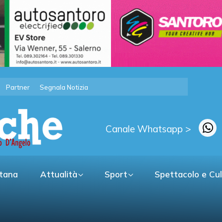
Partner
Segnala Notizia
Canale Whatsapp >
itana
Attualità
Sport
Spettacolo e Cu