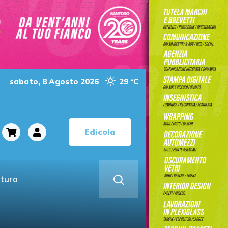
sabato, 8 Agosto 2026
29 °C
Edicola
ltura