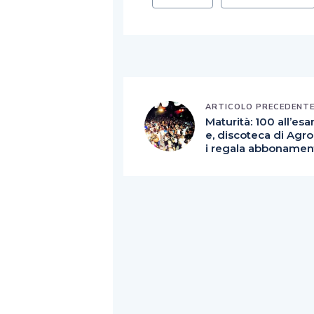
ARTICOLO PRECEDENT
Maturità: 100 all’es
e, discoteca di Agr
i regala abbonamen