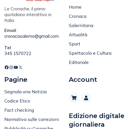
Home
Le Cronache, il primo
quotidiano interattivo in
Cronaca
Italia.
Salernitana
Email
:
Attualità
cronacasalerno@gmail.com
Sport
Tel
:
Spettacolo e Cultura
345 1570722
Editoriale
Pagine
Account
Segnala una Notizia
Codice Etico
Fact checking
Edizione digitale
Normativa sulle correzioni
giornaliera
Pubblicità su Cronache