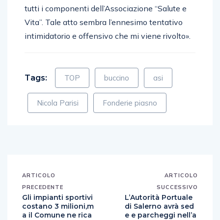
tutti i componenti dell’Associazione “Salute e
Vita”. Tale atto sembra l’ennesimo tentativo
intimidatorio e offensivo che mi viene rivolto».
Tags:
TOP
buccino
asi
Nicola Parisi
Fonderie piasno
ARTICOLO
ARTICOLO
PRECEDENTE
SUCCESSIVO
Gli impianti sportivi
L’Autorità Portuale
costano 3 milioni,m
di Salerno avrà sed
a il Comune ne rica
e e parcheggi nell’a