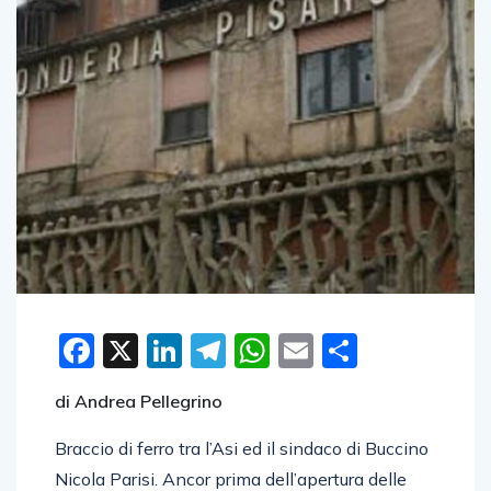
Facebook
X
LinkedIn
Telegram
WhatsApp
Email
Condivid
di Andrea Pellegrino
Braccio di ferro tra l’Asi ed il sindaco di Buccino
Nicola Parisi. Ancor prima dell’apertura delle