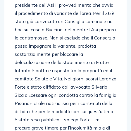
presidente dell’Asi il provvedimento che avvia
il procedimento di variante dell’area. Per il 26 è
stato già convocato un Consiglio comunale ad
hoc sul caso a Buccino, nel mentre l’Asi prepara
le contromosse. Non si esclude che il Consorzio
possa impugnare la variante, prodotta
sostanzialmente per bloccare la
delocalizzazione dello stabilimento di Fratte.
Intanto è botta e risposta tra la proprietà ed il
comitato Salute e Vita. Nei giorni scorsi Lorenzo
Forte è stato diffidato dall’avvocato Silverio
Sica a «cessare ogni condotta contro la famiglia
Pisano». «Tale notizia, sia per i contenuti della
diffida che per le modalità con cui quest’ultima
è stata resa pubblica – spiega Forte – mi
procura grave timore per l’incolumità mia e di