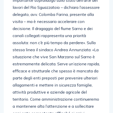
importante sopralluogo sullo stato dell’arte dei
lavori del Rio Sguazzatoio – dichiara l’assessore
delegato, avv. Colomba Farina, presente alla
visita – ma è necessario accelerare con
decisione. Il dragaggio del fiume Sarno e dei
canali collegati rappresenta una priorità
assoluta: non c’è più tempo da perdere». Sulla
stessa linea il sindaco Andrea Annunziata: «La
situazione che vive San Marzano sul Sarno è
estremamente delicata. Serve un’azione rapida,
efficace e strutturale che spesso è mancata da
parte degli enti preposti per prevenire ulteriori
allagamenti e mettere in sicurezza famiglie,
attività produttive e aziende agricole del
territorio. Come amministrazione continueremo
a mantenere alta l’attenzione e a sollecitare