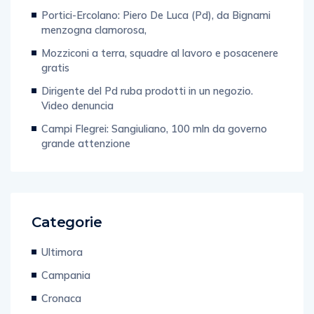
Portici-Ercolano: Piero De Luca (Pd), da Bignami
menzogna clamorosa,
Mozziconi a terra, squadre al lavoro e posacenere
gratis
Dirigente del Pd ruba prodotti in un negozio.
Video denuncia
Campi Flegrei: Sangiuliano, 100 mln da governo
grande attenzione
Categorie
Ultimora
Campania
Cronaca