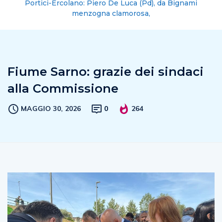
Portici-Ercolano: Piero De Luca (Pd), da Bignami
menzogna clamorosa,
Fiume Sarno: grazie dei sindaci
alla Commissione
MAGGIO 30, 2026
0
264