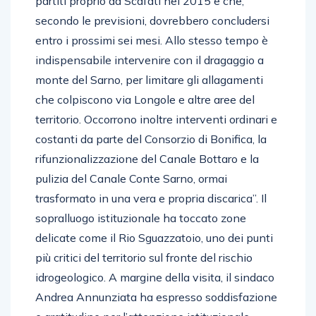
partiti proprio da Scafati nel 2015 e che,
secondo le previsioni, dovrebbero concludersi
entro i prossimi sei mesi. Allo stesso tempo è
indispensabile intervenire con il dragaggio a
monte del Sarno, per limitare gli allagamenti
che colpiscono via Longole e altre aree del
territorio. Occorrono inoltre interventi ordinari e
costanti da parte del Consorzio di Bonifica, la
rifunzionalizzazione del Canale Bottaro e la
pulizia del Canale Conte Sarno, ormai
trasformato in una vera e propria discarica”. Il
sopralluogo istituzionale ha toccato zone
delicate come il Rio Sguazzatoio, uno dei punti
più critici del territorio sul fronte del rischio
idrogeologico. A margine della visita, il sindaco
Andrea Annunziata ha espresso soddisfazione