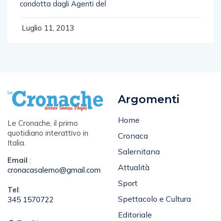
condotta dagli Agenti del
Luglio 11, 2013
Argomenti
Home
Le Cronache, il primo
quotidiano interattivo in
Cronaca
Italia.
Salernitana
Email
:
Attualità
cronacasalerno@gmail.com
Sport
Tel
:
Spettacolo e Cultura
345 1570722
Editoriale