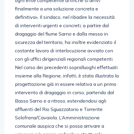
ogni ente competente affinché si arrivi
finalmente a una soluzione concreta e
definitiva». Il sindaco, nel ribadire la necessità
di interventi urgenti e concreti, a partire dal
dragaggio del fiume Sarno e dalla messa in
sicurezza del territorio, ha inoltre evidenziato il
costante lavoro di interlocuzione avviato con
con gli uffici dirigenziali regionali competenti.
Nel corso dei precedenti sopralluoghi effettuati
insieme alla Regione, infatti, è stata illustrata la
progettazione già in essere relativa a un primo
intervento di dragaggio in corso, partendo dal
Basso Sarno e a ritroso, estendendosi agli
affluenti del Rio Sguazzatorio e Torrente
Solofrana/Cavaiola. L’Amministrazione
comunale auspica che si possa arrivare a