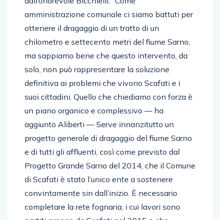
dall’onorevole Bicchielli. “Come
amministrazione comunale ci siamo battuti per
ottenere il dragaggio di un tratto di un
chilometro e settecento metri del fiume Sarno,
ma sappiamo bene che questo intervento, da
solo, non può rappresentare la soluzione
definitiva ai problemi che vivono Scafati e i
suoi cittadini. Quello che chiediamo con forza è
un piano organico e complessivo — ha
aggiunto Aliberti — Serve innanzitutto un
progetto generale di dragaggio del fiume Sarno
e di tutti gli affluenti, così come previsto dal
Progetto Grande Sarno del 2014, che il Comune
di Scafati è stato l’unico ente a sostenere
convintamente sin dall’inizio. È necessario
completare la rete fognaria, i cui lavori sono