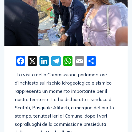
Facebook
X
LinkedIn
Telegram
WhatsApp
Email
Condivid
“La visita della Commissione parlamentare
d’inchiesta sul rischio idrogeologico e sismico
rappresenta un momento importante per il
nostro territorio”. Lo ha dichiarato il sindaco di
Scafati, Pasquale Aliberti, a margine del punto
stampa, tenutosi ieri al Comune, dopo i vari
sopralluoghi della commissione presieduta