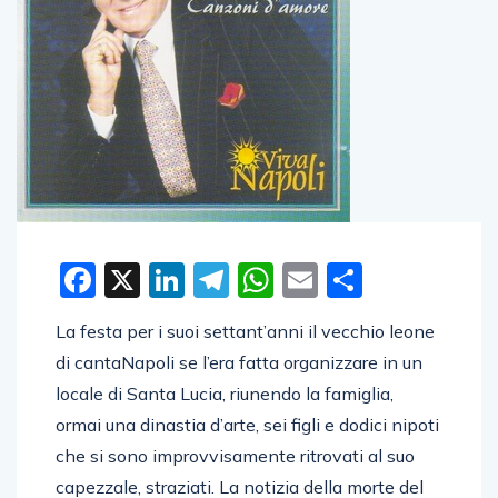
Facebook
X
LinkedIn
Telegram
WhatsApp
Email
Condivid
La festa per i suoi settant’anni il vecchio leone
di cantaNapoli se l’era fatta organizzare in un
locale di Santa Lucia, riunendo la famiglia,
ormai una dinastia d’arte, sei figli e dodici nipoti
che si sono improvvisamente ritrovati al suo
capezzale, straziati. La notizia della morte del