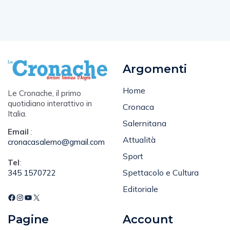
Argomenti
Home
Le Cronache, il primo
quotidiano interattivo in
Cronaca
Italia.
Salernitana
Email
:
Attualità
cronacasalerno@gmail.com
Sport
Tel
:
Spettacolo e Cultura
345 1570722
Editoriale
Pagine
Account