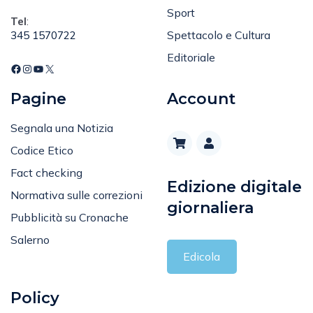
Sport
Tel
:
Spettacolo e Cultura
345 1570722
Editoriale
Pagine
Account
Segnala una Notizia
Codice Etico
Fact checking
Edizione digitale
Normativa sulle correzioni
giornaliera
Pubblicità su Cronache
Salerno
Edicola
Policy