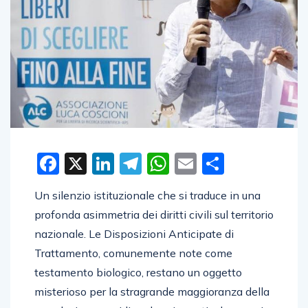
Facebook
X
LinkedIn
Telegram
WhatsApp
Email
Condivid
Un silenzio istituzionale che si traduce in una
profonda asimmetria dei diritti civili sul territorio
nazionale. Le Disposizioni Anticipate di
Trattamento, comunemente note come
testamento biologico, restano un oggetto
misterioso per la stragrande maggioranza della