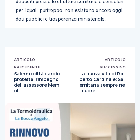
depositi presso le strutture sanitarie e consolari
per i quali, purtroppo, non esistono ancora oggi
dati pubblici o trasparenza ministeriale.
ARTICOLO
ARTICOLO
PRECEDENTE
SUCCESSIVO
Salerno città cardio
La nuova vita di Ro
protetta: l’impegno
berto Cardinale: Sal
dell’assessore Mem
ernitana sempre ne
oli
l cuore