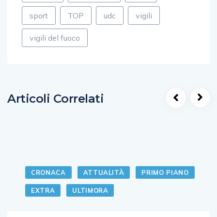
sport
TOP
udc
vigili
vigili del fuoco
Articoli Correlati
CRONACA
ATTUALITÀ
PRIMO PIANO
EXTRA
ULTIMORA