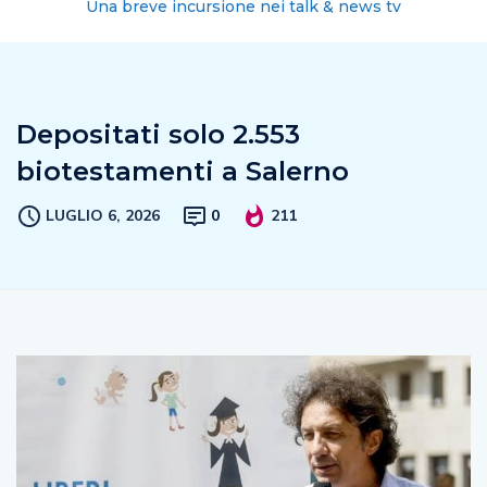
Una breve incursione nei talk & news tv
Depositati solo 2.553
biotestamenti a Salerno
LUGLIO 6, 2026
0
211