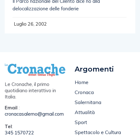
Il Parco nazionale del Cilento dice no alla
delocalizzazione delle fonderie
Luglio 26, 2002
Argomenti
Home
Le Cronache, il primo
quotidiano interattivo in
Cronaca
Italia.
Salernitana
Email
:
Attualità
cronacasalerno@gmail.com
Sport
Tel
:
Spettacolo e Cultura
345 1570722