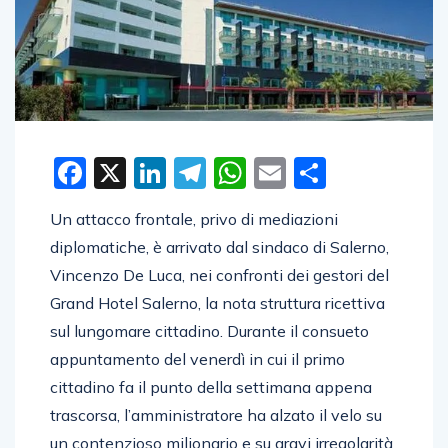
Facebook
X
LinkedIn
Telegram
WhatsApp
Email
Condivid
Un attacco frontale, privo di mediazioni
diplomatiche, è arrivato dal sindaco di Salerno,
Vincenzo De Luca, nei confronti dei gestori del
Grand Hotel Salerno, la nota struttura ricettiva
sul lungomare cittadino. Durante il consueto
appuntamento del venerdì in cui il primo
cittadino fa il punto della settimana appena
trascorsa, l’amministratore ha alzato il velo su
un contenzioso milionario e su gravi irregolarità