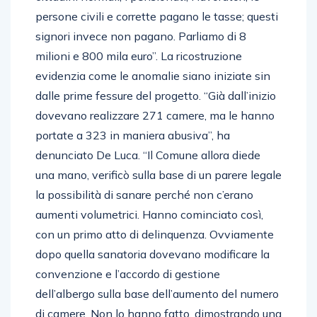
persone civili e corrette pagano le tasse; questi
signori invece non pagano. Parliamo di 8
milioni e 800 mila euro”. La ricostruzione
evidenzia come le anomalie siano iniziate sin
dalle prime fessure del progetto. “Già dall’inizio
dovevano realizzare 271 camere, ma le hanno
portate a 323 in maniera abusiva”, ha
denunciato De Luca. “Il Comune allora diede
una mano, verificò sulla base di un parere legale
la possibilità di sanare perché non c’erano
aumenti volumetrici. Hanno cominciato così,
con un primo atto di delinquenza. Ovviamente
dopo quella sanatoria dovevano modificare la
convenzione e l’accordo di gestione
dell’albergo sulla base dell’aumento del numero
di camere. Non lo hanno fatto, dimostrando una