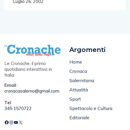
Luglio 26, 2002
Argomenti
Home
Le Cronache, il primo
quotidiano interattivo in
Cronaca
Italia.
Salernitana
Email
:
Attualità
cronacasalerno@gmail.com
Sport
Tel
:
Spettacolo e Cultura
345 1570722
Editoriale