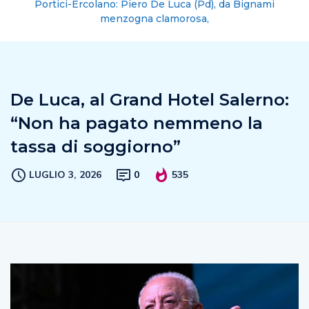
Portici-Ercolano: Piero De Luca (Pd), da Bignami
menzogna clamorosa,
De Luca, al Grand Hotel Salerno:
“Non ha pagato nemmeno la
tassa di soggiorno”
LUGLIO 3, 2026
0
535