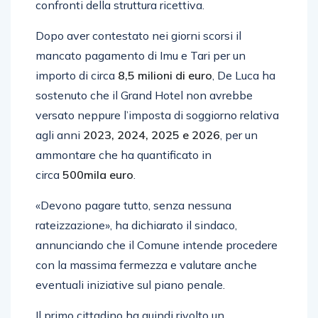
confronti della struttura ricettiva.
Dopo aver contestato nei giorni scorsi il
mancato pagamento di Imu e Tari per un
importo di circa
8,5 milioni di euro
, De Luca ha
sostenuto che il Grand Hotel non avrebbe
versato neppure l’imposta di soggiorno relativa
agli anni
2023, 2024, 2025 e 2026
, per un
ammontare che ha quantificato in
circa
500mila euro
.
«Devono pagare tutto, senza nessuna
rateizzazione», ha dichiarato il sindaco,
annunciando che il Comune intende procedere
con la massima fermezza e valutare anche
eventuali iniziative sul piano penale.
Il primo cittadino ha quindi rivolto un