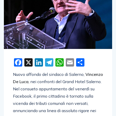
Facebook
X
LinkedIn
Telegram
WhatsApp
Email
Condivid
Nuovo affondo del sindaco di Salerno,
Vincenzo
De Luca
, nei confronti del Grand Hotel Salerno.
Nel consueto appuntamento del venerdì su
Facebook, il primo cittadino è tornato sulla
vicenda dei tributi comunali non versati,
annunciando una linea di assoluto rigore nei