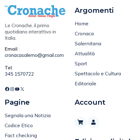
Argomenti
Home
Le Cronache, il primo
quotidiano interattivo in
Cronaca
Italia.
Salernitana
Email
:
Attualità
cronacasalerno@gmail.com
Sport
Tel
:
Spettacolo e Cultura
345 1570722
Editoriale
Pagine
Account
Segnala una Notizia
Codice Etico
Fact checking