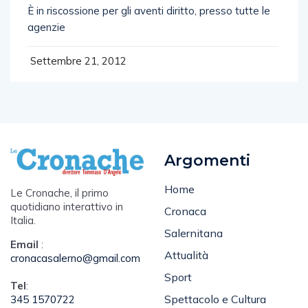
È in riscossione per gli aventi diritto, presso tutte le
agenzie
Settembre 21, 2012
Argomenti
Home
Le Cronache, il primo
quotidiano interattivo in
Cronaca
Italia.
Salernitana
Email
:
Attualità
cronacasalerno@gmail.com
Sport
Tel
:
Spettacolo e Cultura
345 1570722