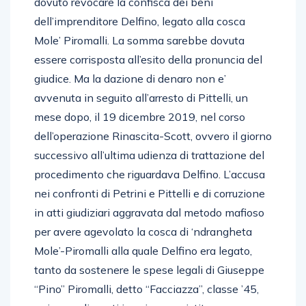
dovuto revocare la confisca dei beni
dell’imprenditore Delfino, legato alla cosca
Mole’ Piromalli. La somma sarebbe dovuta
essere corrisposta all’esito della pronuncia del
giudice. Ma la dazione di denaro non e’
avvenuta in seguito all’arresto di Pittelli, un
mese dopo, il 19 dicembre 2019, nel corso
dell’operazione Rinascita-Scott, ovvero il giorno
successivo all’ultima udienza di trattazione del
procedimento che riguardava Delfino. L’accusa
nei confronti di Petrini e Pittelli e di corruzione
in atti giudiziari aggravata dal metodo mafioso
per avere agevolato la cosca di ‘ndrangheta
Mole’-Piromalli alla quale Delfino era legato,
tanto da sostenere le spese legali di Giuseppe
“Pino” Piromalli, detto “Facciazza”, classe ’45,