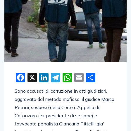
Facebook
X
LinkedIn
Telegram
WhatsApp
Email
Condivid
Sono accusati di corruzione in atti giudiziari,
aggravata dal metodo mafioso, il giudice Marco
Petrini, sospeso della Corte d’Appello di
Catanzaro (ex presidente di sezione) e
l’avvocato penalista Giancarlo Pittelli, gia’