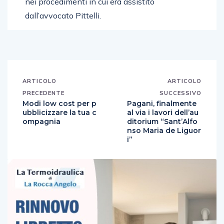
nei procedimenti in cui era assistito
dall’avvocato Pittelli.
ARTICOLO
ARTICOLO
PRECEDENTE
SUCCESSIVO
Modi low cost per p
Pagani, finalmente
ubblicizzare la tua c
al via i lavori dell’au
ompagnia
ditorium “Sant’Alfo
nso Maria de Liguor
i”