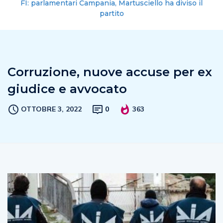
FI: parlamentari Campania, Martusciello ha diviso il
partito
Corruzione, nuove accuse per ex
giudice e avvocato
OTTOBRE 3, 2022
0
363