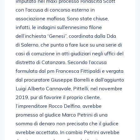
imputato nel maxi processo Rinascita Scott
con l’accusa di concorso esterno in
associazione mafiosa. Sono state chiuse,
infatti, le indagini sull’ennesimo filone
dell’inchiesta “Genesi”, coordinata dalla Dda
di Salerno, che punta a fare luce su una serie di
casi di corruzione in atti giudiziari negli uffici del
distretto di Catanzaro. Secondo l’accusa
formulata dal pm Francesca Fittipaldi e vergata
dal procuratore Giuseppe Borrelli e dall’aggiunto
Luigi Alberto Cannavale, Pittelli, nel novembre
2019, pur di favorire il proprio cliente,
l’imprenditore Rocco Delfino, avrebbe
promesso al giudice Marco Petrini di una
somma di denaro non precisata che il giudice
avrebbe accettato. In cambio Petrini avrebbe