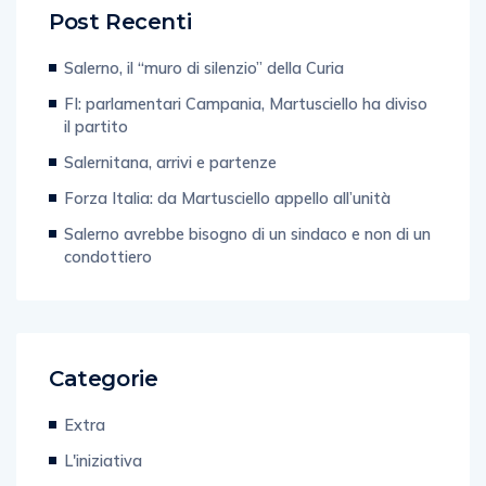
Post Recenti
Salerno, il “muro di silenzio” della Curia
FI: parlamentari Campania, Martusciello ha diviso
il partito
Salernitana, arrivi e partenze
Forza Italia: da Martusciello appello all’unità
Salerno avrebbe bisogno di un sindaco e non di un
condottiero
Categorie
Extra
L'iniziativa