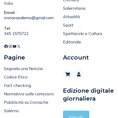
Italia.
Salernitana
Email
:
Attualità
cronacasalerno@gmail.com
Sport
Tel
:
Spettacolo e Cultura
345 1570722
Editoriale
Pagine
Account
Segnala una Notizia
Codice Etico
Fact checking
Edizione digitale
Normativa sulle correzioni
giornaliera
Pubblicità su Cronache
Salerno
Edicola