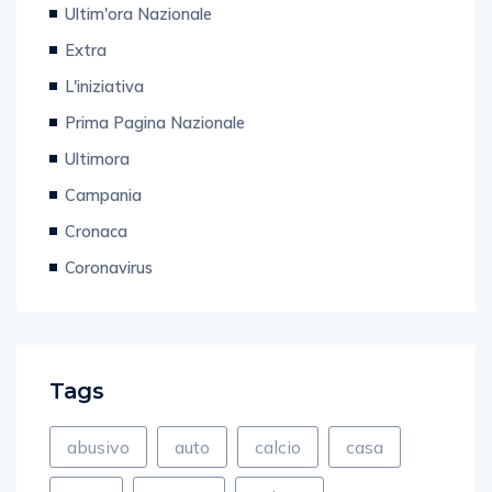
Ultim'ora Nazionale
Extra
L'iniziativa
Prima Pagina Nazionale
Ultimora
Campania
Cronaca
Coronavirus
Tags
abusivo
auto
calcio
casa