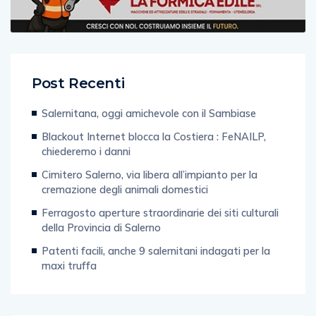
Post Recenti
Salernitana, oggi amichevole con il Sambiase
Blackout Internet blocca la Costiera : FeNAILP,
chiederemo i danni
Cimitero Salerno, via libera all’impianto per la
cremazione degli animali domestici
Ferragosto aperture straordinarie dei siti culturali
della Provincia di Salerno
Patenti facili, anche 9 salernitani indagati per la
maxi truffa