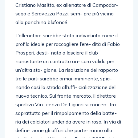
Cristiano Masitto, ex allenatore di Campodar-
sego e Seravezza Pozzi, sem- pre più vicino
alla panchina blufoncé.
L’allenatore sarebbe stato individuato come il
profilo ideale per raccogliere l’ere- dità di Fabio
Prosperi, desti- nato a lasciare il club
nonostante un contratto an- cora valido per
un’altra sta- gione. La risoluzione del rapporto
tra le parti sarebbe ormai imminente, spia-
nando così la strada all’uffi- cializzazione del
nuovo tecnico. Sul fronte mercato, il direttore
sportivo Vin- cenzo De Liguori si concen- tra
soprattutto per il rimpolpamento della batte-
ria dei calciatori under da avere in rosa. In via di
defini- zione gli affari che porte- ranno allo