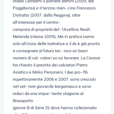
stadio Lamberti il portiere Bertini (2005, dal
Poggibonsi) e il terzino man- cino Francesco
Distratto (2007, dalla Reggina), oltre
all’interesse per il centro-
campista di proprietà del- l’Avellino Noah
Mutanda (classe 2005). Ma in pratica siamo
solo all’inizio delle trattative e il ds è già pronto
a consegnare al futuro tec- nico un buon
numero di cal- ciatori su cui lavorare. La Cavese
ha chiesto il prestito dei calciatori Pietro
Asiatico e Mirko Personeni. I due pro- fili,
rispettivamente 2006 e 2007, sono cresciuti
nel set- tore giovanile bergamasco e sono
reduci da una impor- tante stagione al
Brusaporto
(girone B di Serie D) dove hanno collezionato