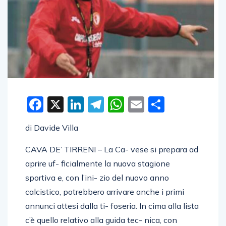
Facebook
X
LinkedIn
Telegram
WhatsApp
Email
Condivid
di Davide Villa
CAVA DE’ TIRRENI – La Ca- vese si prepara ad
aprire uf- ficialmente la nuova stagione
sportiva e, con l’ini- zio del nuovo anno
calcistico, potrebbero arrivare anche i primi
annunci attesi dalla ti- foseria. In cima alla lista
c’è quello relativo alla guida tec- nica, con