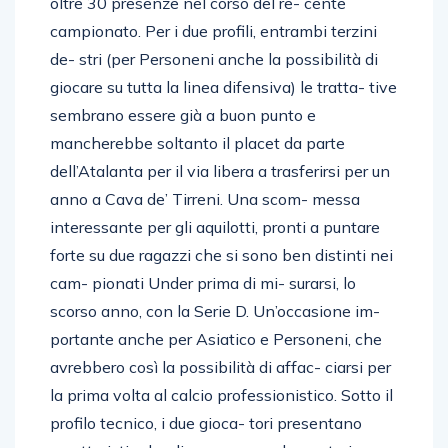
oltre 30 presenze nel corso del re- cente
campionato. Per i due profili, entrambi terzini
de- stri (per Personeni anche la possibilità di
giocare su tutta la linea difensiva) le tratta- tive
sembrano essere già a buon punto e
mancherebbe soltanto il placet da parte
dell’Atalanta per il via libera a trasferirsi per un
anno a Cava de’ Tirreni. Una scom- messa
interessante per gli aquilotti, pronti a puntare
forte su due ragazzi che si sono ben distinti nei
cam- pionati Under prima di mi- surarsi, lo
scorso anno, con la Serie D. Un’occasione im-
portante anche per Asiatico e Personeni, che
avrebbero così la possibilità di affac- ciarsi per
la prima volta al calcio professionistico. Sotto il
profilo tecnico, i due gioca- tori presentano