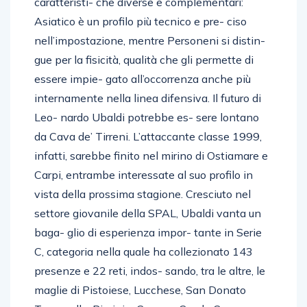
caratteristi- che diverse e complementari:
Asiatico è un profilo più tecnico e pre- ciso
nell’impostazione, mentre Personeni si distin-
gue per la fisicità, qualità che gli permette di
essere impie- gato all’occorrenza anche più
internamente nella linea difensiva. Il futuro di
Leo- nardo Ubaldi potrebbe es- sere lontano
da Cava de’ Tirreni. L’attaccante classe 1999,
infatti, sarebbe finito nel mirino di Ostiamare e
Carpi, entrambe interessate al suo profilo in
vista della prossima stagione. Cresciuto nel
settore giovanile della SPAL, Ubaldi vanta un
baga- glio di esperienza impor- tante in Serie
C, categoria nella quale ha collezionato 143
presenze e 22 reti, indos- sando, tra le altre, le
maglie di Pistoiese, Lucchese, San Donato