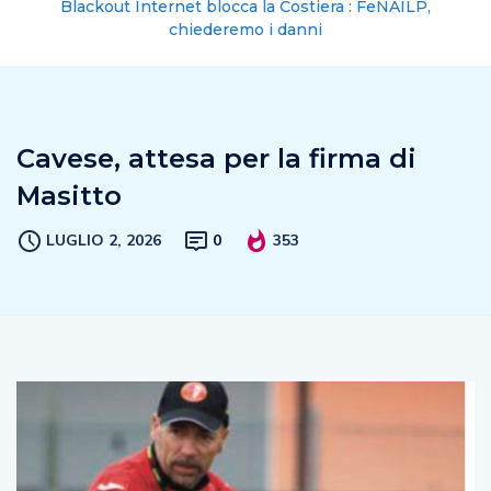
Blackout Internet blocca la Costiera : FeNAILP,
chiederemo i danni
Cavese, attesa per la firma di
Masitto
LUGLIO 2, 2026
0
353