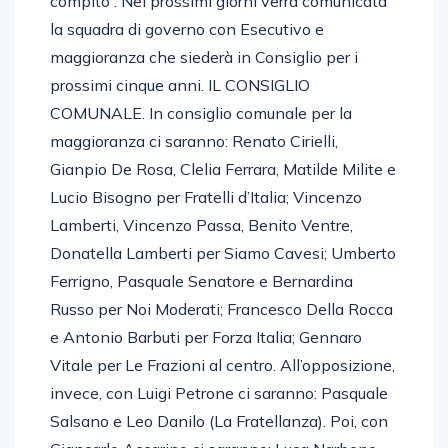
compito”. Nei prossimi giorni verrà comunicata
la squadra di governo con Esecutivo e
maggioranza che siederà in Consiglio per i
prossimi cinque anni. IL CONSIGLIO
COMUNALE. In consiglio comunale per la
maggioranza ci saranno: Renato Cirielli,
Gianpio De Rosa, Clelia Ferrara, Matilde Milite e
Lucio Bisogno per Fratelli d’Italia; Vincenzo
Lamberti, Vincenzo Passa, Benito Ventre,
Donatella Lamberti per Siamo Cavesi; Umberto
Ferrigno, Pasquale Senatore e Bernardina
Russo per Noi Moderati; Francesco Della Rocca
e Antonio Barbuti per Forza Italia; Gennaro
Vitale per Le Frazioni al centro. All’opposizione,
invece, con Luigi Petrone ci saranno: Pasquale
Salsano e Leo Danilo (La Fratellanza). Poi, con