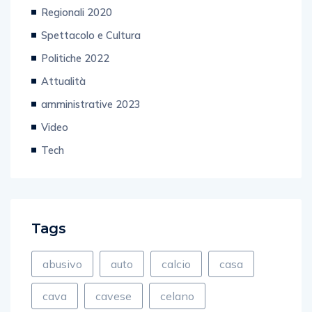
Regionali 2020
Spettacolo e Cultura
Politiche 2022
Attualità
amministrative 2023
Video
Tech
Tags
abusivo
auto
calcio
casa
cava
cavese
celano