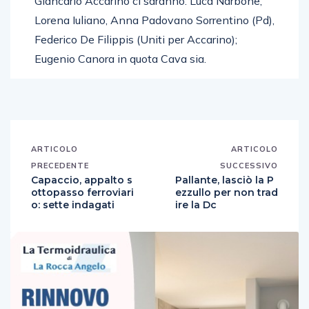
Giancarlo Accarino ci saranno: Luca Narbone,
Lorena Iuliano, Anna Padovano Sorrentino (Pd),
Federico De Filippis (Uniti per Accarino);
Eugenio Canora in quota Cava sia.
ARTICOLO
ARTICOLO
PRECEDENTE
SUCCESSIVO
Capaccio, appalto s
Pallante, lasciò la P
ottopasso ferroviari
ezzullo per non trad
o: sette indagati
ire la Dc