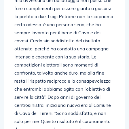
mio avversario del ballottaggio non posso che
fare i complimenti per essere giunto a giocarsi
la partita a due. Luigi Petrone non lo scopriamo
certo adesso: è una persona seria, che ha
sempre lavorato per il bene di Cava e dei
cavesi. Credo sia soddisfatto del risultato
ottenuto, perché ha condotto una campagna
intensa e coerente con la sua storia. Le
competizioni elettorali sono momenti di
confronto, talvolta anche duro, ma alla fine
resta il rispetto reciproco e la consapevolezza
che entrambi abbiamo agito con l’obiettivo di
servire la città”. Dopo anni di governo del
centrosinistra, inizia una nuova era al Comune
di Cava de’ Tirreni. “Sono soddisfatto, e non
solo per me. Questo risultato è il coronamento