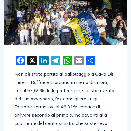
Facebook
X
LinkedIn
Telegram
WhatsApp
Email
Condivid
Non c’è stata partita al ballottaggio a Cava Dè
Tirreni: Raffaele Giordano in meno di un’ora,
con il 53,69% delle preferenze, si è sbarazzato
del suo avversario, l’ex consigliere Luigi
Petrone, fermatosi al 46,31%, capace di
arrivare secondo al primo turno davanti alla
coalizione del centrosinistra che sosteneva