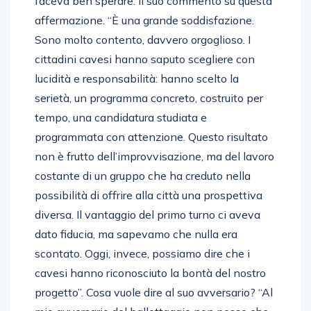
faceva ben sperare. Il suo commento su questa
affermazione. “È una grande soddisfazione.
Sono molto contento, davvero orgoglioso. I
cittadini cavesi hanno saputo scegliere con
lucidità e responsabilità: hanno scelto la
serietà, un programma concreto, costruito per
tempo, una candidatura studiata e
programmata con attenzione. Questo risultato
non è frutto dell’improvvisazione, ma del lavoro
costante di un gruppo che ha creduto nella
possibilità di offrire alla città una prospettiva
diversa. Il vantaggio del primo turno ci aveva
dato fiducia, ma sapevamo che nulla era
scontato. Oggi, invece, possiamo dire che i
cavesi hanno riconosciuto la bontà del nostro
progetto”. Cosa vuole dire al suo avversario? “Al