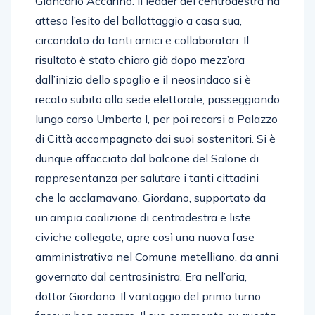
Giancarlo Accarino. Il leader del centrodestra ha
atteso l’esito del ballottaggio a casa sua,
circondato da tanti amici e collaboratori. Il
risultato è stato chiaro già dopo mezz’ora
dall’inizio dello spoglio e il neosindaco si è
recato subito alla sede elettorale, passeggiando
lungo corso Umberto I, per poi recarsi a Palazzo
di Città accompagnato dai suoi sostenitori. Si è
dunque affacciato dal balcone del Salone di
rappresentanza per salutare i tanti cittadini
che lo acclamavano. Giordano, supportato da
un’ampia coalizione di centrodestra e liste
civiche collegate, apre così una nuova fase
amministrativa nel Comune metelliano, da anni
governato dal centrosinistra. Era nell’aria,
dottor Giordano. Il vantaggio del primo turno