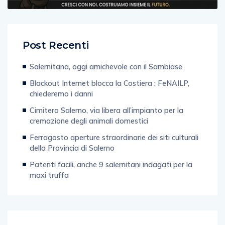
Post Recenti
Salernitana, oggi amichevole con il Sambiase
Blackout Internet blocca la Costiera : FeNAILP,
chiederemo i danni
Cimitero Salerno, via libera all’impianto per la
cremazione degli animali domestici
Ferragosto aperture straordinarie dei siti culturali
della Provincia di Salerno
Patenti facili, anche 9 salernitani indagati per la
maxi truffa