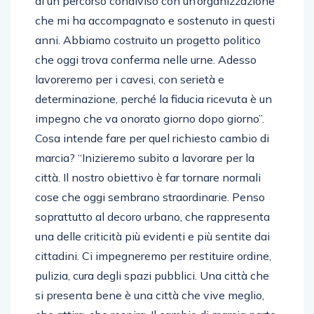
di un percorso condiviso con un’organizzazione
che mi ha accompagnato e sostenuto in questi
anni. Abbiamo costruito un progetto politico
che oggi trova conferma nelle urne. Adesso
lavoreremo per i cavesi, con serietà e
determinazione, perché la fiducia ricevuta è un
impegno che va onorato giorno dopo giorno”.
Cosa intende fare per quel richiesto cambio di
marcia? “Inizieremo subito a lavorare per la
città. Il nostro obiettivo è far tornare normali
cose che oggi sembrano straordinarie. Penso
soprattutto al decoro urbano, che rappresenta
una delle criticità più evidenti e più sentite dai
cittadini. Ci impegneremo per restituire ordine,
pulizia, cura degli spazi pubblici. Una città che
si presenta bene è una città che vive meglio,