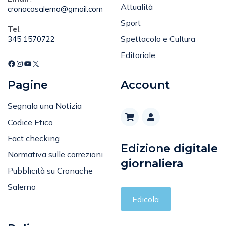
Attualità
cronacasalerno@gmail.com
Sport
Tel
:
Spettacolo e Cultura
345 1570722
Editoriale
Pagine
Account
Segnala una Notizia
Codice Etico
Fact checking
Edizione digitale
Normativa sulle correzioni
giornaliera
Pubblicità su Cronache
Salerno
Edicola