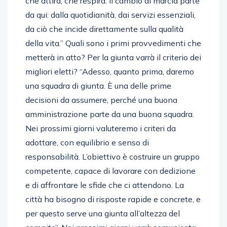
che attira, che respira. Il cambio di marcia parte
da qui: dalla quotidianità, dai servizi essenziali,
da ciò che incide direttamente sulla qualità
della vita.” Quali sono i primi provvedimenti che
metterà in atto? Per la giunta varrà il criterio dei
migliori eletti? “Adesso, quanto prima, daremo
una squadra di giunta. È una delle prime
decisioni da assumere, perché una buona
amministrazione parte da una buona squadra.
Nei prossimi giorni valuteremo i criteri da
adottare, con equilibrio e senso di
responsabilità. L’obiettivo è costruire un gruppo
competente, capace di lavorare con dedizione
e di affrontare le sfide che ci attendono. La
città ha bisogno di risposte rapide e concrete, e
per questo serve una giunta all’altezza del