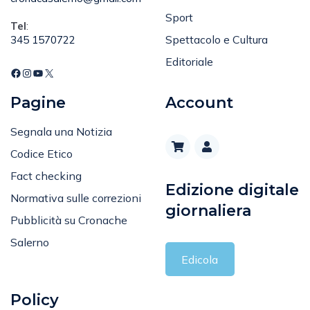
Sport
Tel
:
Spettacolo e Cultura
345 1570722
Editoriale
Pagine
Account
Segnala una Notizia
Codice Etico
Fact checking
Edizione digitale
Normativa sulle correzioni
giornaliera
Pubblicità su Cronache
Salerno
Edicola
Policy