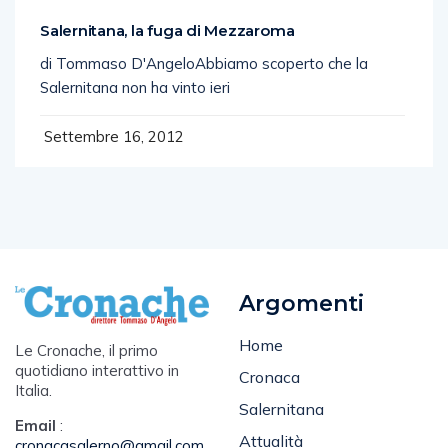
Salernitana, la fuga di Mezzaroma
di Tommaso D'AngeloAbbiamo scoperto che la
Salernitana non ha vinto ieri
Settembre 16, 2012
Argomenti
Home
Le Cronache, il primo
quotidiano interattivo in
Cronaca
Italia.
Salernitana
Email
:
Attualità
cronacasalerno@gmail.com