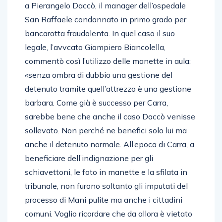
a Pierangelo Daccò, il manager dell’ospedale
San Raffaele condannato in primo grado per
bancarotta fraudolenta. In quel caso il suo
legale, l’avvcato Giampiero Biancolella,
commentò così l’utilizzo delle manette in aula:
«senza ombra di dubbio una gestione del
detenuto tramite quell’attrezzo è una gestione
barbara. Come già è successo per Carra,
sarebbe bene che anche il caso Daccò venisse
sollevato. Non perché ne benefici solo lui ma
anche il detenuto normale. All’epoca di Carra, a
beneficiare dell’indignazione per gli
schiavettoni, le foto in manette e la sfilata in
tribunale, non furono soltanto gli imputati del
processo di Mani pulite ma anche i cittadini
comuni. Voglio ricordare che da allora è vietato