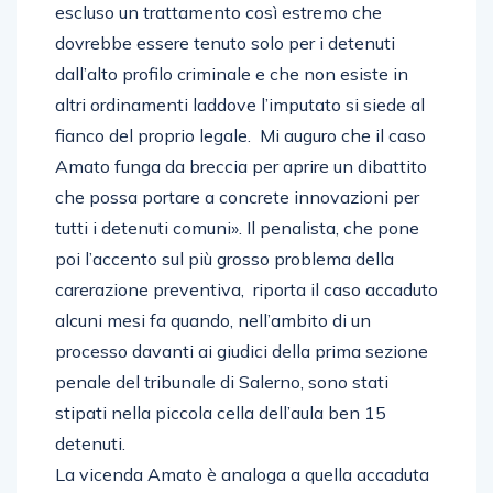
escluso un trattamento così estremo che
dovrebbe essere tenuto solo per i detenuti
dall’alto profilo criminale e che non esiste in
altri ordinamenti laddove l’imputato si siede al
fianco del proprio legale. Mi auguro che il caso
Amato funga da breccia per aprire un dibattito
che possa portare a concrete innovazioni per
tutti i detenuti comuni». Il penalista, che pone
poi l’accento sul più grosso problema della
carerazione preventiva, riporta il caso accaduto
alcuni mesi fa quando, nell’ambito di un
processo davanti ai giudici della prima sezione
penale del tribunale di Salerno, sono stati
stipati nella piccola cella dell’aula ben 15
detenuti.
La vicenda Amato è analoga a quella accaduta