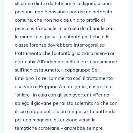
«Il primo diritto da tutelare è la dignità di una
persona: non è possibile portare un detenuto
comune, che non ha cioè un alto profilo di
pericolosità sociale, in un’aula di tribunale con
le manette ai polsi. Le autorità politiche e la
classe forense dovrebbero interrogarsi sul
trattamento che l’autorità giudiziaria riserva ai
detenuti». All’indomani dell’udienza preliminare
sull’inchiesta Amato, il capogruppo Sel,
Emiliano Torre, commenta così il trattamento
riservato a Peppino Amato Junior, costretto a
“sfilare” in aula con gli schiavettoni. «Per noi –
spiega il giovane penalista salernitano che con
il suo gruppo politico da tempo si sta battendo
per una maggiore attenzione verso le
tematiche carcerarie – andrebbe sempre