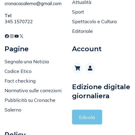
Attualità
cronacasalerno@gmail.com
Sport
Tel
:
Spettacolo e Cultura
345 1570722
Editoriale
Pagine
Account
Segnala una Notizia
Codice Etico
Fact checking
Edizione digitale
Normativa sulle correzioni
giornaliera
Pubblicità su Cronache
Salerno
Edicola
Policy