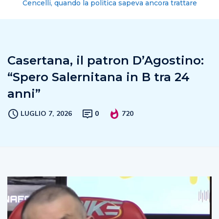
Cencelli, quando la politica sapeva ancora trattare
Casertana, il patron D’Agostino:
“Spero Salernitana in B tra 24
anni”
LUGLIO 7, 2026
0
720