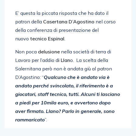
E’ questa la piccata risposta che ha dato il
patron della
Casertana D’Agostino
nel corso
della conferenza di presentazione del
nuovo
tecnico Espinal
.
Non poca
delusione
nella società di terra di
Lavoro per l’addio d
i Llan
o. La scelta della
Salernitana però non è andata giù al patron
D’Agostino: “
Qualcuno che è andato via è
andato perché svincolato, il riferimento è a
giocatori, staff tecnico, tutti. Alcuni ti lasciano
a piedi per 10mila euro, e avvertono dopo
aver firmato. Llano? Parlo in generale, sono
rammaricato
”.