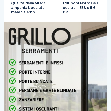
Qualità della vita: C
Exit pool Noto: De L
ampania bocciata,
uca tra il 55& e il 6
male Salerno
0%