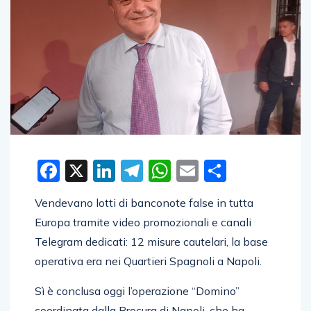
Facebook
X
LinkedIn
Telegram
WhatsApp
Email
Condivid
Vendevano lotti di banconote false in tutta
Europa tramite video promozionali e canali
Telegram dedicati: 12 misure cautelari, la base
operativa era nei Quartieri Spagnoli a Napoli.
Sì è conclusa oggi l’operazione “Domino”
coordinata dalla Procura di Napoli, che ha