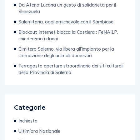
Da Atena Lucana un gesto di solidarietà per il
Venezuela
Salernitana, oggi amichevole con il Sambiase
Blackout Internet blocca la Costiera : FeNAILP,
chiederemo i danni
Cimitero Salerno, via libera all’impianto per la
cremazione degli animali domestici
Ferragosto aperture straordinarie dei siti culturali
della Provincia di Salerno
Categorie
Inchiesta
Ultim'ora Nazionale