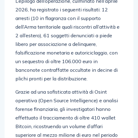
L’epilogo dell’operazione, culminato nell’aprile
2026, ha registrato i seguenti risultati: 12
arresti (10 in flagranza con il supporto
dell’Arma territoriale quali riscontri all’attività e
2 all’estero), 61 soggetti denunciati a piede
libero per associazione a delinquere,
falsificazione monetaria e autoriciclaggio, con
un sequestro di oltre 106.000 euro in
banconote contraffatte occultate in decine di
plichi pronti per la distribuzione.
Grazie ad una sofisticata attività di Osint
operativa (Open Source Intelligence) e analisi
forense finanziaria, gli investigatori hanno
effettuato il tracciamento di oltre 410 wallet
Bitcoin, ricostruendo un volume d’affari
superiore al mezzo milione di euro nel periodo