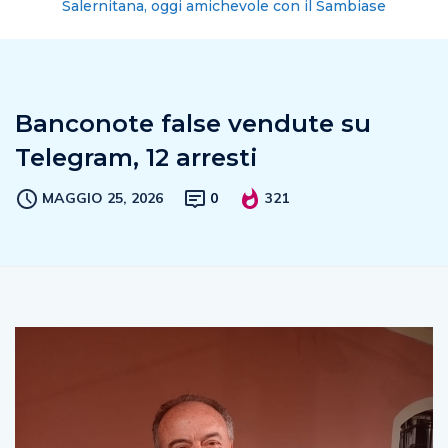
Salernitana, oggi amichevole con il Sambiase
Banconote false vendute su
Telegram, 12 arresti
MAGGIO 25, 2026
0
321