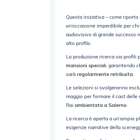
Questa iniziativa – come riporta 
un’occasione imperdibile per chi 
audiovisivo di grande successo 
alto profilo.
La produzione ricerca sia profili 
mansioni speciali
, garantendo 
sarà
regolarmente retribuita
.
Le selezioni si svolgeranno esc
maggio per formare il cast delle 
Rai
ambientata a Salerno
.
La ricerca è aperta a un’ampia pl
esigenze narrative della scenegg