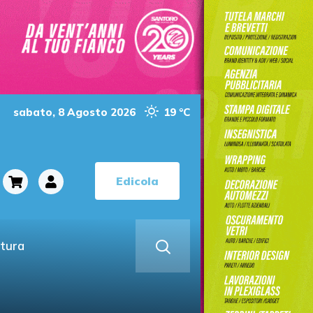
sabato, 8 Agosto 2026
19 °C
Edicola
ltura