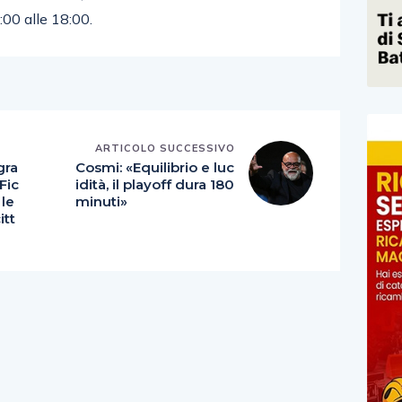
0:00 alle 18:00.
E
ARTICOLO SUCCESSIVO
gra
Cosmi: «Equilibrio e luc
Fic
idità, il playoff dura 180
 le
minuti»
itt