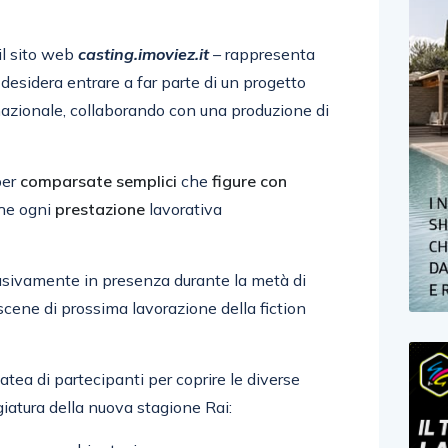
il sito web
casting.imoviez.it
– rappresenta
desidera entrare a far parte di un progetto
nazionale, collaborando con una produzione di
per
comparsate semplici
che
figure con
che ogni
prestazione
lavorativa
lusivamente in presenza durante la metà di
scene di prossima lavorazione della fiction
atea di partecipanti per coprire le diverse
iatura della nuova stagione Rai: