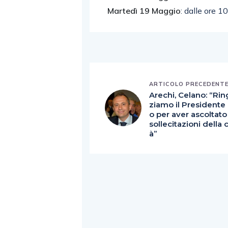
Martedì 19 Maggio
: dalle ore 1
ARTICOLO PRECEDENT
Arechi, Celano: “Rin
ziamo il Presidente 
o per aver ascoltato
sollecitazioni della c
à”