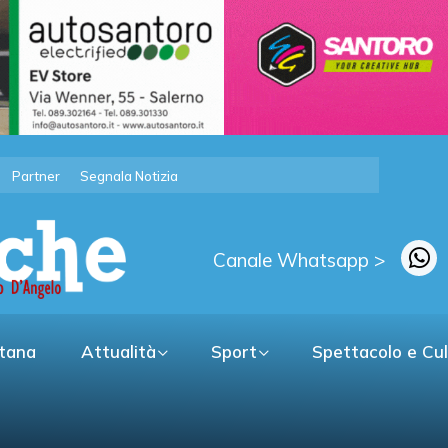
Partner
Segnala Notizia
Canale Whatsapp >
itana
Attualità
Sport
Spettacolo e Cu