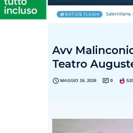
Blackout Int
NOTIZIE FLASH!
Avv Malinconic
Teatro Auguste
MAGGIO 16, 2026
0
52