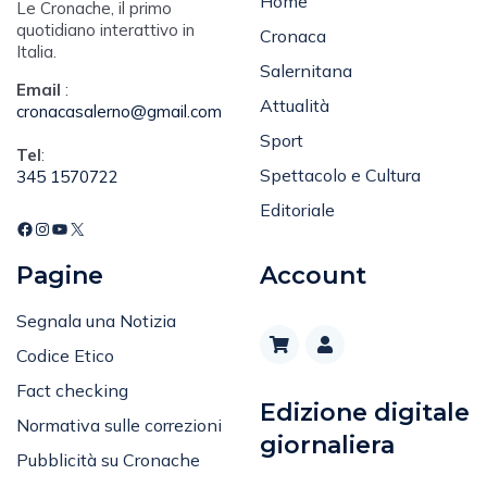
Home
Le Cronache, il primo
quotidiano interattivo in
Cronaca
Italia.
Salernitana
Email
:
Attualità
cronacasalerno@gmail.com
Sport
Tel
:
Spettacolo e Cultura
345 1570722
Editoriale
Pagine
Account
Segnala una Notizia
Codice Etico
Fact checking
Edizione digitale
Normativa sulle correzioni
giornaliera
Pubblicità su Cronache