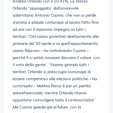
Andrea Orlando con il 10,41%. Lo stesso
Orlando “appoggiato” dall’onorevole
salernitano Antonio Cuomo, che non si perde
d’animo e plaude comunque al lavoro fatto fino
ad ora con il massimo impegno su tutti i
territori: “Ora siamo proiettati direttamente alle
primarie del 30 aprile e su quell’appuntamento
siamo fiduciosi – ha sottolineato Cuomo –
perchè lì si potrà misurare davvero il valore, con
il voto della gente”. “Stiamo girando tutti i
territori, Orlando si preoccupa comunque di
essere competitivo alle elezioni politiche – ha
continuato – Matteo Renzi è per un partito
autoreferenziale, mentre Orlando ritiene
opportuno coinvolgere tutto il centrosinistra”.
Ma Cuomo guarda già al futuro, con la