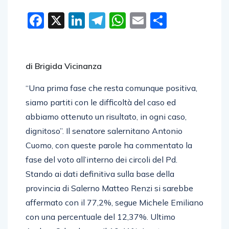
Facebook
X
LinkedIn
Telegram
WhatsApp
Email
Condivid
di Brigida Vicinanza
“Una prima fase che resta comunque positiva,
siamo partiti con le difficoltà del caso ed
abbiamo ottenuto un risultato, in ogni caso,
dignitoso”. Il senatore salernitano Antonio
Cuomo, con queste parole ha commentato la
fase del voto all’interno dei circoli del Pd.
Stando ai dati definitiva sulla base della
provincia di Salerno Matteo Renzi si sarebbe
affermato con il 77,2%, segue Michele Emiliano
con una percentuale del 12,37%. Ultimo