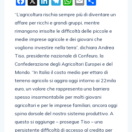
Facebook
X
LinkedIn
Telegram
WhatsApp
Email
Condivid
“L’agricoltura rischia sempre più di diventare un
affare per ricchi e grandi gruppi, mentre
rimangono irrisolte le difficoltà delle piccole e
medie imprese agricole e dei giovani che
vogliono investire nella terra”, dichiara Andrea
Tiso, presidente nazionale di Confeuro, la
Confederazione degli Agricoltori Europei e del
Mondo. “In Italia il costo medio per ettaro di
terreno agricolo si aggira oggi intorno ai 22mila
euro, un valore che rappresenta una barriera
spesso insormontabile per molti giovani
agricoltori e per le imprese familiari, ancora oggi
spina dorsale del nostro sistema produttivo. A
questo si aggiunge – prosegue Tiso – una
persistente difficoltà di accesso al credito per