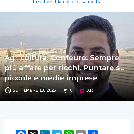
L’escherichia-coli di casa nostra
Agricoltura, Confeuro: Sempre
più affare per ricchi. Puntare su
piccole e medie imprese
SETTEMBRE 19, 2025
0
313