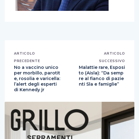
ARTICOLO
ARTICOLO
PRECEDENTE
SUCCESSIVO
No a vaccino unico
Malattie rare, Esposi
per morbillo, parotit
to (Aisla): “Da semp
e, rosolia e varicella:
re al fianco di pazie
l’alert degli esperti
nti Sla e famiglie”
di Kennedy jr