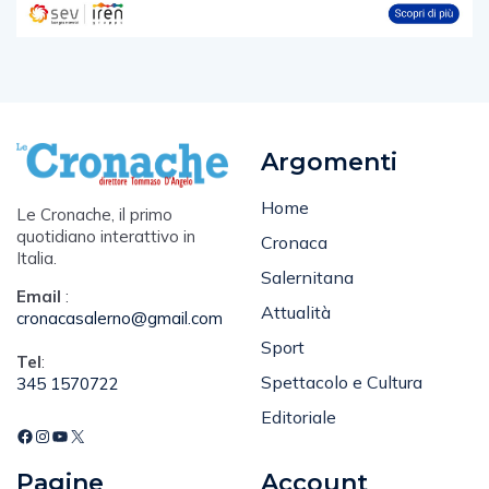
Argomenti
Home
Le Cronache, il primo
quotidiano interattivo in
Cronaca
Italia.
Salernitana
Email
:
Attualità
cronacasalerno@gmail.com
Sport
Tel
:
Spettacolo e Cultura
345 1570722
Editoriale
Pagine
Account