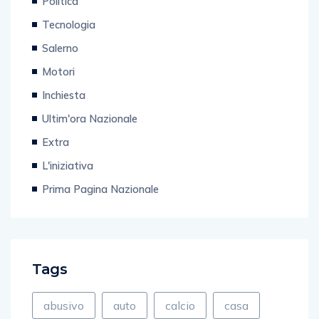
Politica
Tecnologia
Salerno
Motori
Inchiesta
Ultim'ora Nazionale
Extra
L'iniziativa
Prima Pagina Nazionale
Tags
abusivo
auto
calcio
casa