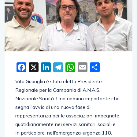
Facebook
X
LinkedIn
Telegram
WhatsApp
Email
Condivid
Vito Guariglia è stato eletto Presidente
Regionale per la Campania di A.N.A.S.
Nazionale Sanità. Una nomina importante che
segna l’avvio di una nuova fase di
rappresentanza per le associazioni impegnate
quotidianamente nei servizi sanitari, sociali e,
in particolare, nell’emergenza-urgenza 118.