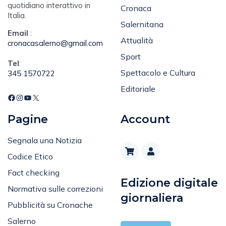
quotidiano interattivo in
Cronaca
Italia.
Salernitana
Email
:
Attualità
cronacasalerno@gmail.com
Sport
Tel
:
Spettacolo e Cultura
345 1570722
Editoriale
Pagine
Account
Segnala una Notizia
Codice Etico
Fact checking
Edizione digitale
Normativa sulle correzioni
giornaliera
Pubblicità su Cronache
Salerno