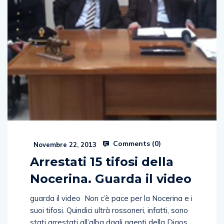
Comments (
0
)
Novembre 22, 2013
Arrestati 15 tifosi della
Nocerina. Guarda il video
guarda il video Non c’è pace per la Nocerina e i
suoi tifosi. Quindici ultrà rossoneri, infatti, sono
stati arrestati all’alba dagli agenti della Digos
della Questura di Salerno. Sono accusati di