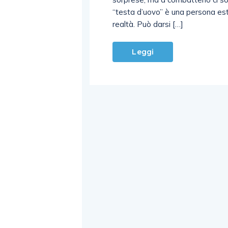
“testa d’uovo” è una persona es
realtà. Può darsi […]
Leggi