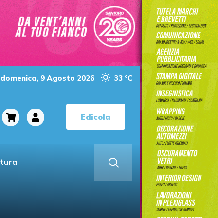
domenica, 9 Agosto 2026
33 °C
Edicola
ltura