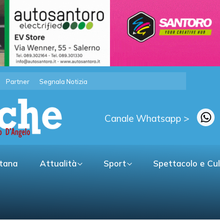
Partner
Segnala Notizia
Canale Whatsapp >
itana
Attualità
Sport
Spettacolo e Cu