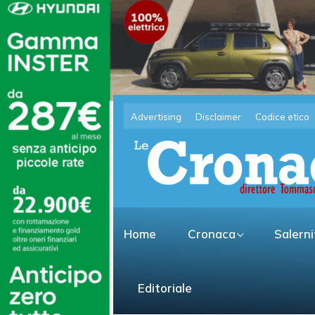
Advertising
Disclaimer
Codice etico
Home
Cronaca
Salern
Editoriale