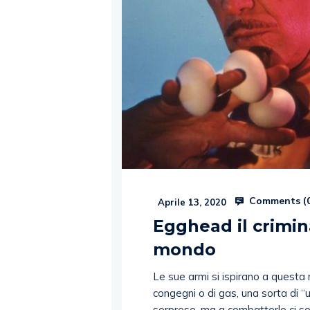
Comments (
Aprile 13, 2020
Egghead il crimin
mondo
Le sue armi si ispirano a questa 
congegni o di gas, una sorta di “
sorprese, ma a combatterlo ci 