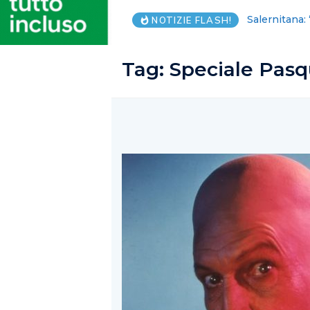
Salute, costo
NOTIZIE FLASH!
Tag:
Speciale Pas