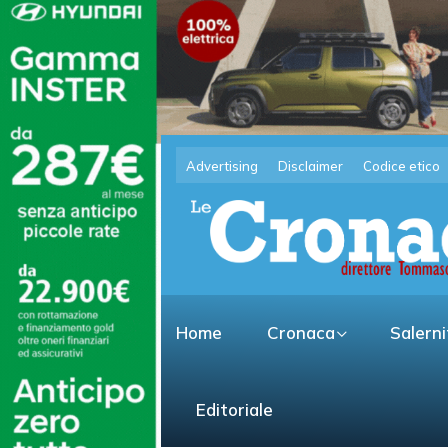
Advertising
Disclaimer
Codice etico
Home
Cronaca
Salern
Editoriale