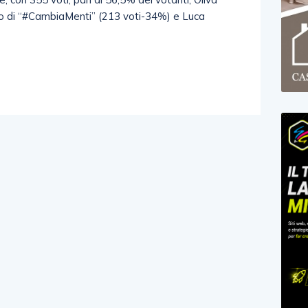
no di “#CambiaMenti” (213 voti-34%) e Luca