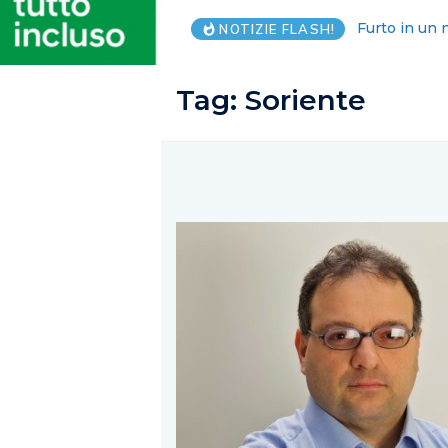
Premio Fabul
NOTIZIE FLASH!
Tag:
Soriente