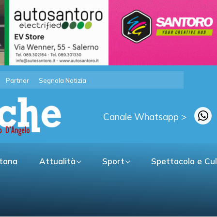
Partner
Segnala Notizia
Canale Whatsapp >
itana
Attualità
Sport
Spettacolo e Cu