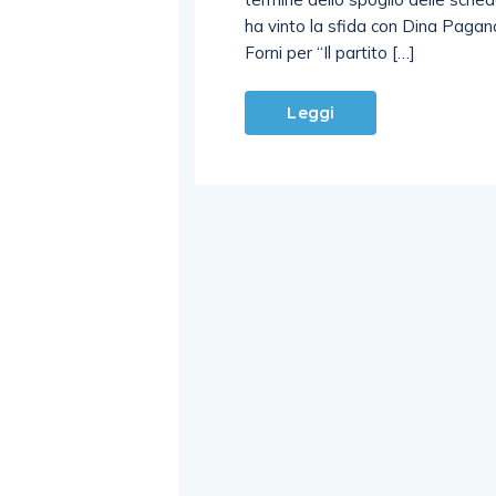
ha vinto la sfida con Dina Paga
Forni per “Il partito […]
Leggi