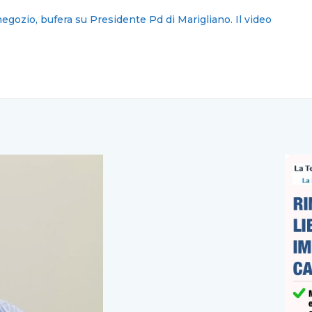
a 2026, “Fuori dal mondo” è il tema dell’anno