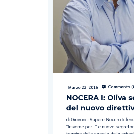
Comments (
Marzo 23, 2015
NOCERA I: Oliva s
del nuovo diretti
di Giovanni Sapere Nocera Inferi
“Insieme per…” e nuovo segretario 
termine dello spoglio delle schede