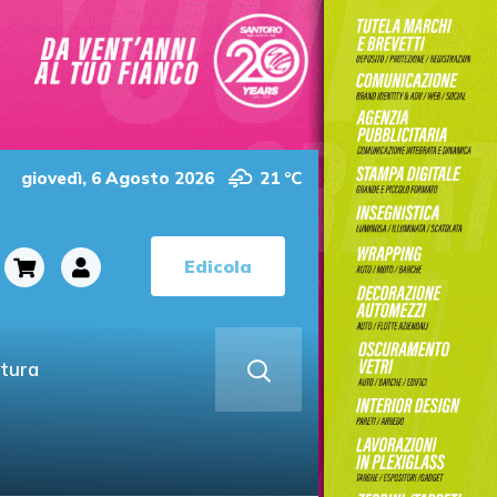
giovedì, 6 Agosto 2026
21 °C
Edicola
ltura