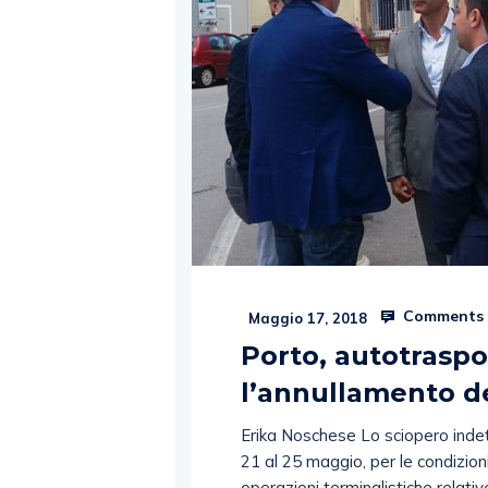
Comments 
Maggio 17, 2018
Porto, autotraspo
l’annullamento de
Erika Noschese Lo sciopero inde
21 al 25 maggio, per le condizioni
operazioni terminalistiche relati