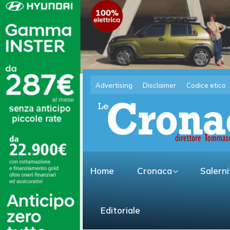
Advertising
Disclaimer
Codice etico
Home
Cronaca
Salern
Editoriale