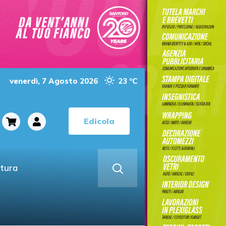
venerdì, 7 Agosto 2026
23 °C
Edicola
ltura