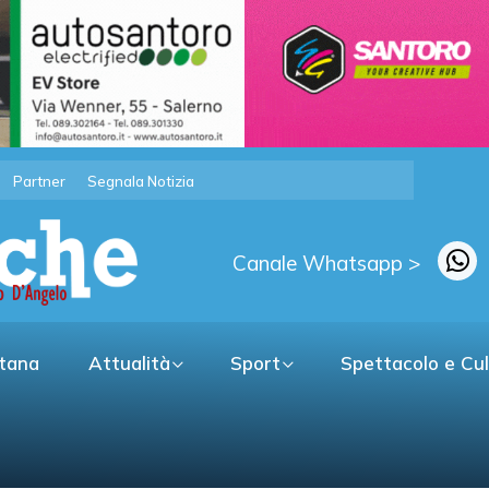
Partner
Segnala Notizia
Canale Whatsapp >
itana
Attualità
Sport
Spettacolo e Cu