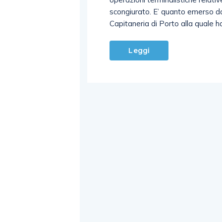
scongiurato. E’ quanto emerso dal
Capitaneria di Porto alla quale 
Leggi