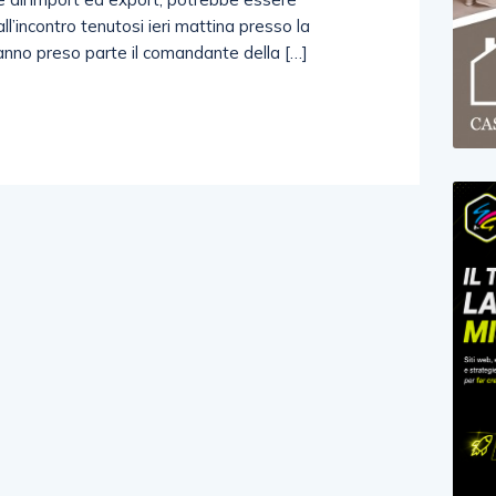
l’incontro tenutosi ieri mattina presso la
hanno preso parte il comandante della […]