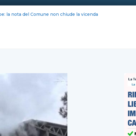
aolino resta senza maggioranza