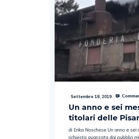
Commen
Settembre 18, 2019
Un anno e sei mesi
titolari delle Pis
di Erika Noschese Un anno e sei 
richiesta avanzata dai pubblici mi