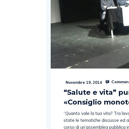
Comment
Novembre 19, 2014
“Salute e vita” pu
«Consiglio monot
“Quanto vale la tua vita? Tra lav
state le tematiche discusse ed ana
corso di un’assemblea pubblica in