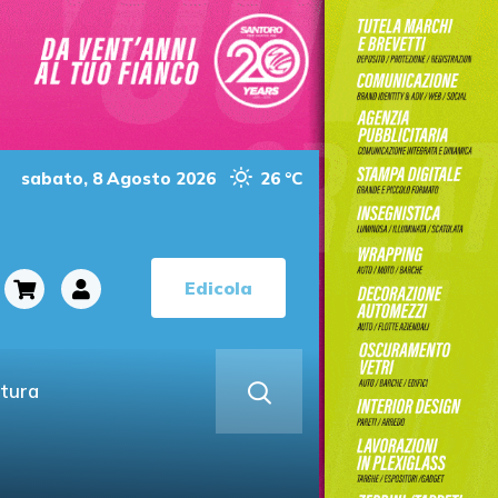
sabato, 8 Agosto 2026
26 °C
Edicola
ltura