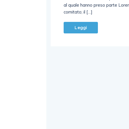
al quale hanno preso parte Lore
comitato; il […]
Leggi