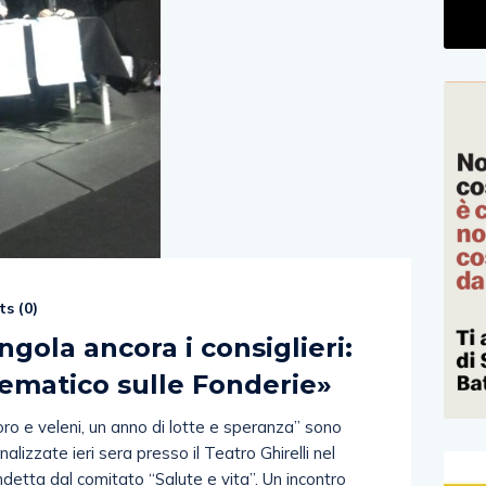
s (
0
)
ngola ancora i consiglieri:
ematico sulle Fonderie»
oro e veleni, un anno di lotte e speranza” sono
lizzate ieri sera presso il Teatro Ghirelli nel
detta dal comitato “Salute e vita”. Un incontro