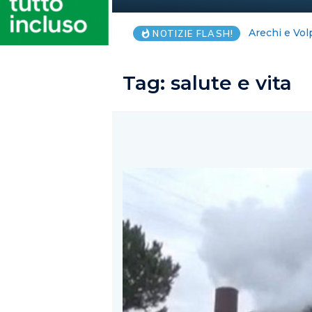
Capaccio: P
NOTIZIE FLASH!
Tag:
salute e vita