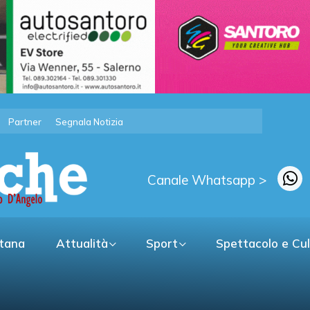
Partner
Segnala Notizia
Canale Whatsapp >
itana
Attualità
Sport
Spettacolo e Cu