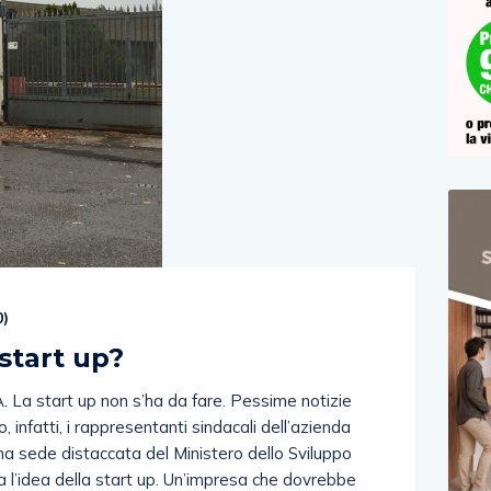
0
)
start up?
a start up non s’ha da fare. Pessime notizie
 infatti, i rappresentanti sindacali dell’azienda
 una sede distaccata del Ministero dello Sviluppo
a l’idea della start up. Un’impresa che dovrebbe