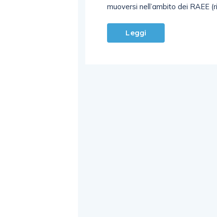
muoversi nell’ambito dei RAEE (rif
Leggi