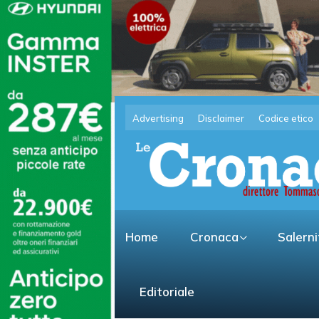
Advertising
Disclaimer
Codice etico
Home
Cronaca
Salern
Editoriale