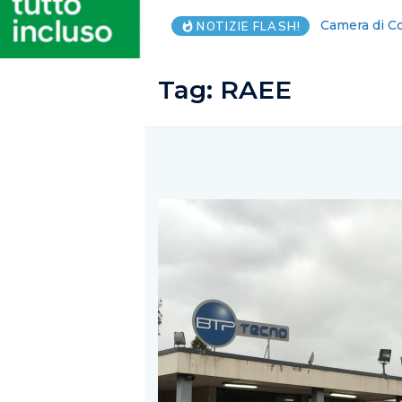
Salerno, i57
NOTIZIE FLASH!
Tag:
RAEE