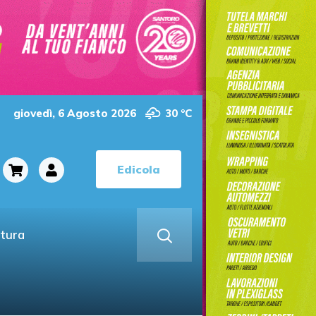
giovedì, 6 Agosto 2026
30 °C
Edicola
ltura