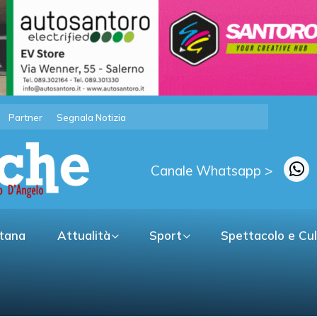
Partner
Segnala Notizia
Canale Whatsapp >
itana
Attualità
Sport
Spettacolo e Cu