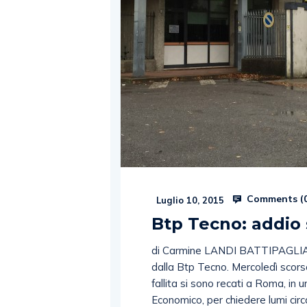
Comments (
Luglio 10, 2015
Btp Tecno: addio 
di Carmine LANDI BATTIPAGLIA. L
dalla Btp Tecno. Mercoledì scorso,
fallita si sono recati a Roma, in
Economico, per chiedere lumi circ