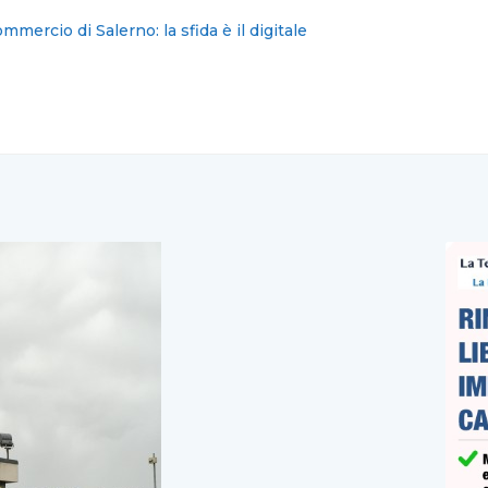
2 detenuti in una struttura da 370 posti