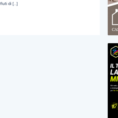
iuti di […]