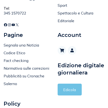
Sport
Tel
:
Spettacolo e Cultura
345 1570722
Editoriale
Pagine
Account
Segnala una Notizia
Codice Etico
Fact checking
Edizione digitale
Normativa sulle correzioni
giornaliera
Pubblicità su Cronache
Salerno
Edicola
Policy