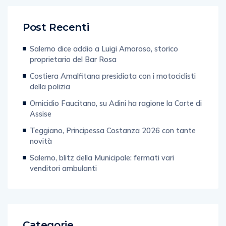
Post Recenti
Salerno dice addio a Luigi Amoroso, storico
proprietario del Bar Rosa
Costiera Amalfitana presidiata con i motociclisti
della polizia
Omicidio Faucitano, su Adini ha ragione la Corte di
Assise
Teggiano, Principessa Costanza 2026 con tante
novità
Salerno, blitz della Municipale: fermati vari
venditori ambulanti
Categorie