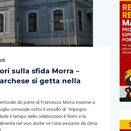
(
0
)
ori sulla sfida Morra –
archese si getta nella
ettorale da parte di Francesco Morra insieme a
siglio comunale sotto il vessillo di “Impegno
clude il tempo delle celebrazioni è finito e la
almente nel vivo anche se l’aria pesante da clima
]