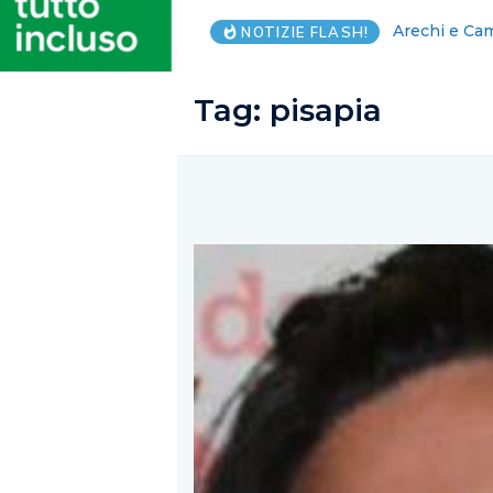
Forza Italia: 
NOTIZIE FLASH!
Tag:
pisapia