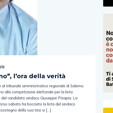
(
0
)
”, l’ora della verità
i al tribunale amministrativo regionale di Salerno
o alla competizione elettorale per la lista
 del candidato sindaco Giuseppe Pisapia. La
orso sabato ha bocciato la lista del sindaco
ostegno della sua tesi si […]