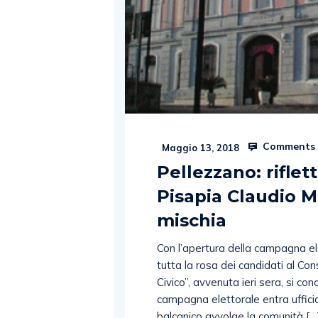
Comments 
Maggio 13, 2018
Pellezzano: riflett
Pisapia Claudio M
mischia
Con l’apertura della campagna el
tutta la rosa dei candidati al Con
Civico”, avvenuta ieri sera, si con
campagna elettorale entra uffici
balcanico avvolge la comunità […