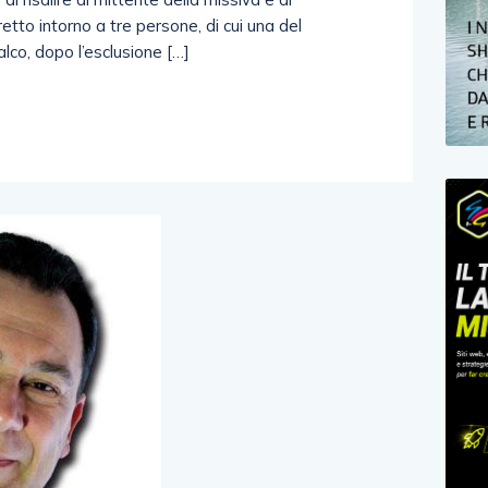
etto intorno a tre persone, di cui una del
alco, dopo l’esclusione […]