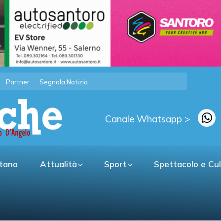
Partner
Segnala Notizia
Canale Whatsapp >
itana
Attualità
Sport
Spettacolo e Cu