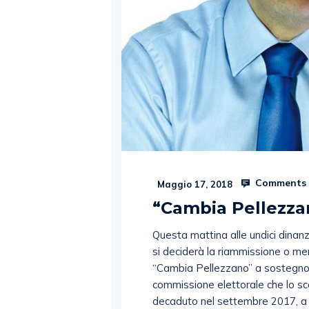
Comments 
Maggio 17, 2018
“Cambia Pellezzano
Questa mattina alle undici dinanz
si deciderà la riammissione o men
“Cambia Pellezzano” a sostegno
commissione elettorale che lo sc
decaduto nel settembre 2017, a s