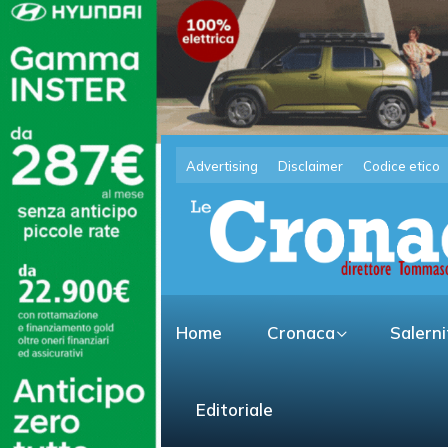
Advertising
Disclaimer
Codice etico
Home
Cronaca
Salern
Editoriale