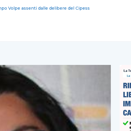
Carrazza: iscritto fin dal 1994