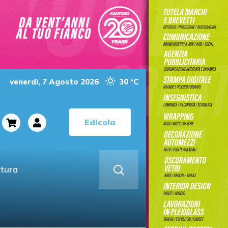
venerdì, 7 Agosto 2026
30 °C
Edicola
ltura