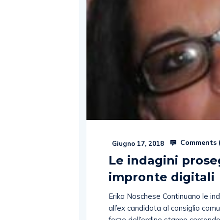
Comments 
Giugno 17, 2018
Le indagini prose
impronte digitali
Erika Noschese Continuano le inda
all’ex candidata al consiglio com
forze dell’ordine stanno cercando 