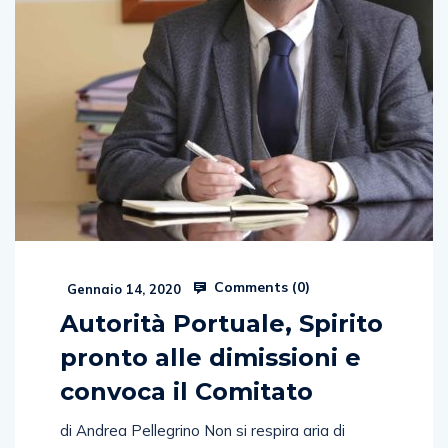
Comments (
0
)
Gennaio 14, 2020
Autorità Portuale, Spirito
pronto alle dimissioni e
convoca il Comitato
di Andrea Pellegrino Non si respira aria di
tranquillità nella sede dell’Autorità di sistema