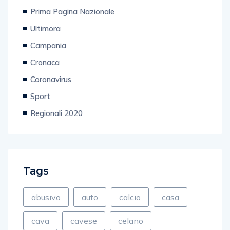
Prima Pagina Nazionale
Ultimora
Campania
Cronaca
Coronavirus
Sport
Regionali 2020
Tags
abusivo
auto
calcio
casa
cava
cavese
celano