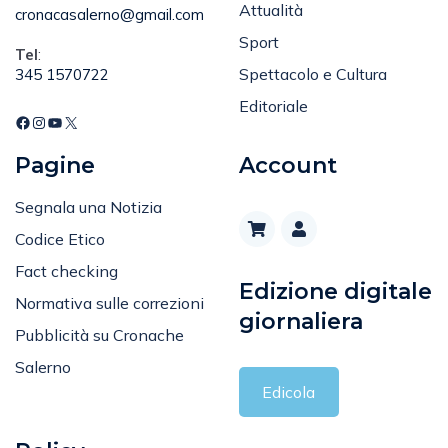
Sport
Tel
:
Spettacolo e Cultura
345 1570722
Editoriale
Pagine
Account
Segnala una Notizia
Codice Etico
Fact checking
Edizione digitale
Normativa sulle correzioni
giornaliera
Pubblicità su Cronache
Salerno
Edicola
Policy