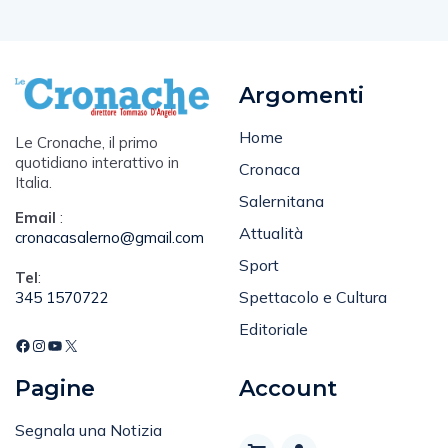
Argomenti
Home
Le Cronache, il primo
quotidiano interattivo in
Cronaca
Italia.
Salernitana
Email
:
Attualità
cronacasalerno@gmail.com
Sport
Tel
:
Spettacolo e Cultura
345 1570722
Editoriale
Pagine
Account
Segnala una Notizia