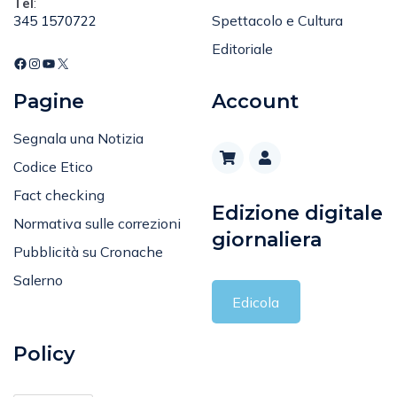
Spettacolo e Cultura
345 1570722
Editoriale
Pagine
Account
Segnala una Notizia
Codice Etico
Fact checking
Edizione digitale
Normativa sulle correzioni
giornaliera
Pubblicità su Cronache
Salerno
Edicola
Policy
Privacy Policy