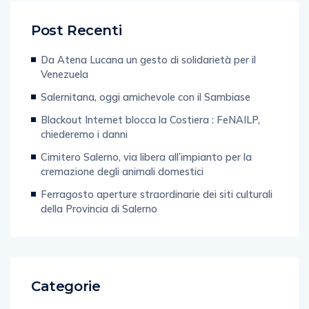
Post Recenti
Da Atena Lucana un gesto di solidarietà per il
Venezuela
Salernitana, oggi amichevole con il Sambiase
Blackout Internet blocca la Costiera : FeNAILP,
chiederemo i danni
Cimitero Salerno, via libera all’impianto per la
cremazione degli animali domestici
Ferragosto aperture straordinarie dei siti culturali
della Provincia di Salerno
Categorie
Spettacolo e Cultura