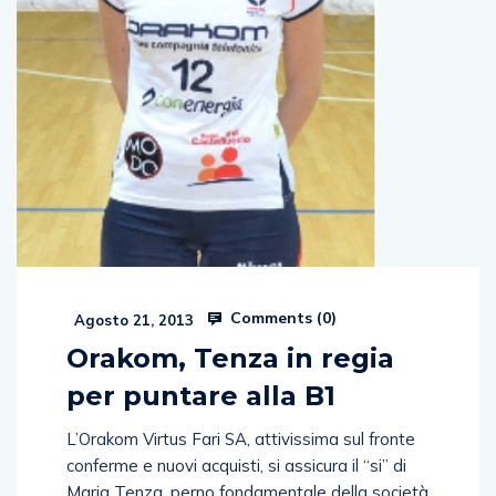
Comments (
0
)
Agosto 21, 2013
Orakom, Tenza in regia
per puntare alla B1
L’Orakom Virtus Fari SA, attivissima sul fronte
conferme e nuovi acquisti, si assicura il “si” di
Maria Tenza, perno fondamentale della società
Salernitana. Il rapporto che si è sempre